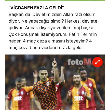
"VİCDANEN FAZLA GELDİ"
Başkan da 'Devletimizden Allah razı olsun'
diyor. Ne yapacağız şimdi? Herkes, devlete
gidiyor. Ancak dışarıya verilen imaj başka.
Çok konuşmak istemiyorum. Fatih Terim'in
neden 4 maç ceza almasını isteyeyim? 4
maç ceza bana vicdanen fazla geldi.