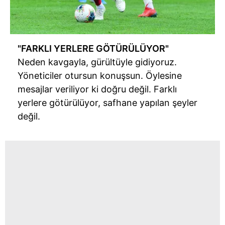
"FARKLI YERLERE GÖTÜRÜLÜYOR"
Neden kavgayla, gürültüyle gidiyoruz.
Yöneticiler otursun konuşsun. Öylesine
mesajlar veriliyor ki doğru değil. Farklı
yerlere götürülüyor, safhane yapılan şeyler
değil.