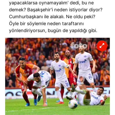
yapacaklarsa oynamayalım' dedi, bu ne
demek? Başakşehir'i neden istiyorlar diyor?
Cumhurbaşkanı ile alakalı. Ne oldu peki?
Öyle bir söylemle neden taraftarını
yönlendiriyorsun, bugün de yapıldığı gibi.