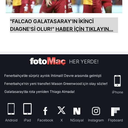
"FALCAO GALATASARAY'IN İKİNCİ
DIAGNE'Sİ OLUR!"
HABER İÇİN TIKLAYIN...
HER YERDE!
Fenerbahçe’de sürpriz ayrılık ihtimali! Devre arasında gelmişti
Fenerbahçe’nin yeni transferi Mason Greenwood için olay sözler!
Galatasaray’da rota yeniden Thiago Almada!
iPhone
Android
iPad
Facebook
X
NSosyal
Instagram
Flipboard