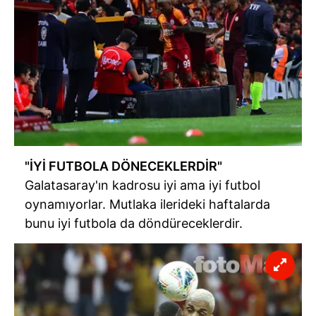
"İYİ FUTBOLA DÖNECEKLERDİR"
Galatasaray'ın kadrosu iyi ama iyi futbol
oynamıyorlar. Mutlaka ilerideki haftalarda
bunu iyi futbola da döndüreceklerdir.