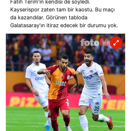
Fatih Terim'in kendisi de söyledi.
Kayserispor zaten tam bir kaostu. Bu maçı
da kazandılar. Görünen tabloda
Galatasaray'ın itiraz edecek bir durumu yok.