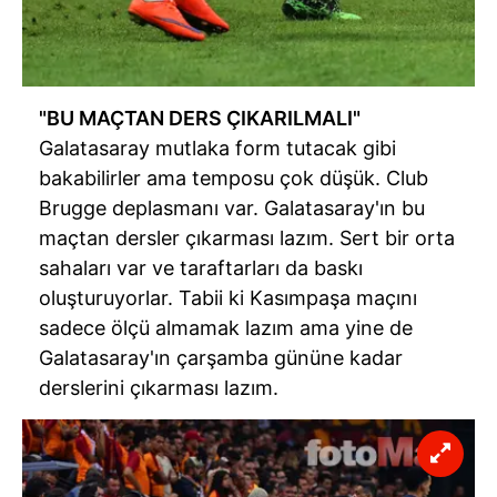
"BU MAÇTAN DERS ÇIKARILMALI"
Galatasaray mutlaka form tutacak gibi
bakabilirler ama temposu çok düşük. Club
Brugge deplasmanı var. Galatasaray'ın bu
maçtan dersler çıkarması lazım. Sert bir orta
sahaları var ve taraftarları da baskı
oluşturuyorlar. Tabii ki Kasımpaşa maçını
sadece ölçü almamak lazım ama yine de
Galatasaray'ın çarşamba gününe kadar
derslerini çıkarması lazım.