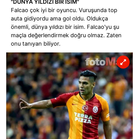
"DÜNYA YILDIZI BİR İSİM"
Falcao çok iyi bir oyuncu. Vuruşunda top
auta gidiyordu ama gol oldu. Oldukça
önemli, dünya yıldızı bir isim. Falcao'yu şu
maçla değerlendirmek doğru olmaz. Zaten
onu tanıyan biliyor.