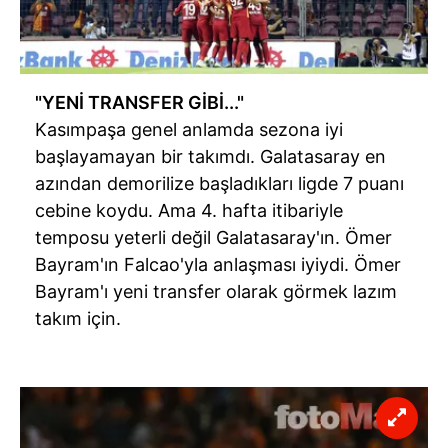
"YENİ TRANSFER GİBİ..."
Kasımpaşa genel anlamda sezona iyi
başlayamayan bir takımdı. Galatasaray en
azından demorilize başladıkları ligde 7 puanı
cebine koydu. Ama 4. hafta itibariyle
temposu yeterli değil Galatasaray'ın. Ömer
Bayram'ın Falcao'yla anlaşması iyiydi. Ömer
Bayram'ı yeni transfer olarak görmek lazım
takım için.