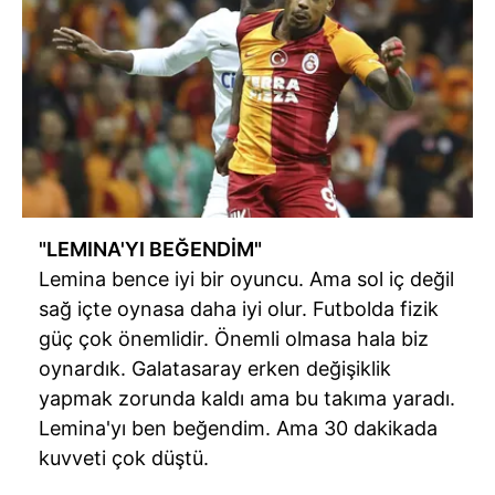
"LEMINA'YI BEĞENDİM"
Lemina bence iyi bir oyuncu. Ama sol iç değil
sağ içte oynasa daha iyi olur. Futbolda fizik
güç çok önemlidir. Önemli olmasa hala biz
oynardık. Galatasaray erken değişiklik
yapmak zorunda kaldı ama bu takıma yaradı.
Lemina'yı ben beğendim. Ama 30 dakikada
kuvveti çok düştü.