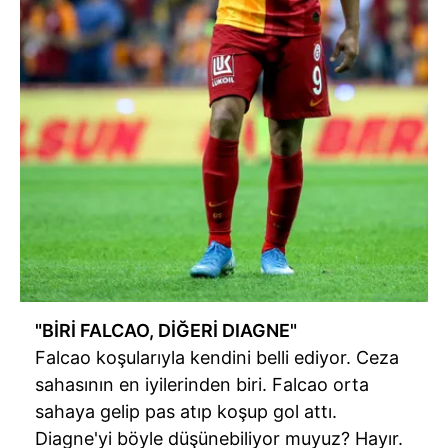
"BİRİ FALCAO, DİĞERİ DIAGNE"
Falcao koşularıyla kendini belli ediyor. Ceza
sahasının en iyilerinden biri. Falcao orta
sahaya gelip pas atıp koşup gol attı.
Diagne'yi böyle düşünebiliyor muyuz? Hayır.