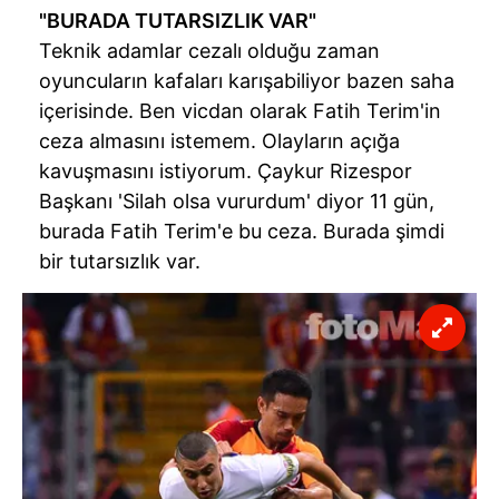
"BURADA TUTARSIZLIK VAR"
Teknik adamlar cezalı olduğu zaman
oyuncuların kafaları karışabiliyor bazen saha
içerisinde. Ben vicdan olarak Fatih Terim'in
ceza almasını istemem. Olayların açığa
kavuşmasını istiyorum. Çaykur Rizespor
Başkanı 'Silah olsa vururdum' diyor 11 gün,
burada Fatih Terim'e bu ceza. Burada şimdi
bir tutarsızlık var.