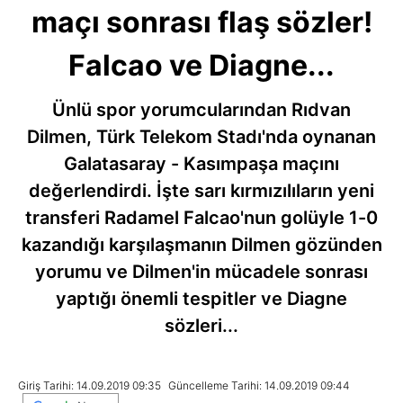
maçı sonrası flaş sözler!
Falcao ve Diagne...
Ünlü spor yorumcularından Rıdvan
Dilmen, Türk Telekom Stadı'nda oynanan
Galatasaray - Kasımpaşa maçını
değerlendirdi. İşte sarı kırmızılıların yeni
transferi Radamel Falcao'nun golüyle 1-0
kazandığı karşılaşmanın Dilmen gözünden
yorumu ve Dilmen'in mücadele sonrası
yaptığı önemli tespitler ve Diagne
sözleri...
Giriş Tarihi: 14.09.2019 09:35
Güncelleme Tarihi: 14.09.2019 09:44