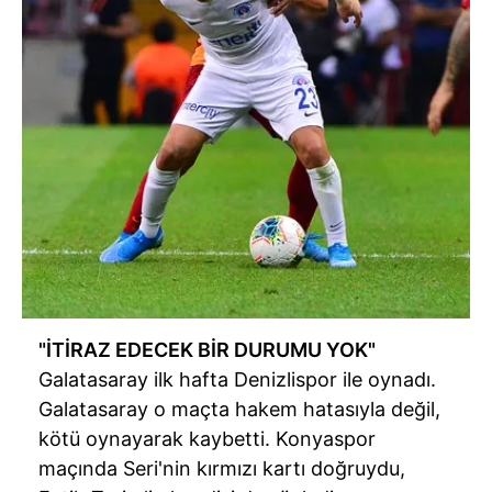
"İTİRAZ EDECEK BİR DURUMU YOK"
Galatasaray ilk hafta Denizlispor ile oynadı.
Galatasaray o maçta hakem hatasıyla değil,
kötü oynayarak kaybetti. Konyaspor
maçında Seri'nin kırmızı kartı doğruydu,