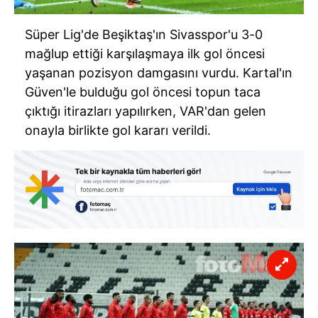
Süper Lig'de Beşiktaş'ın Sivasspor'u 3-0
mağlup ettiği karşılaşmaya ilk gol öncesi
yaşanan pozisyon damgasını vurdu. Kartal'ın
Güven'le bulduğu gol öncesi topun taca
çıktığı itirazları yapılırken, VAR'dan gelen
onayla birlikte gol kararı verildi.