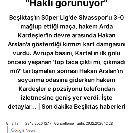
"Haklı görünüyor"
Beşiktaş'ın Süper Lig'de Sivasspor'u 3-0
mağlup ettiği maça, hakem Arda
Kardeşler'in devre arasında Hakan
Arslan'a gösterdiği kırmızı kart damgasını
vurdu. Avrupa basını, Kartal'ın ilk golü
öncesi yaşanan 'top taca çıktı mı, çıkmadı
mı?' tartışmaları sonrası Hakan Arslan'ın
soyunma odasına giderken hakem
Kardeşler'e pozsiyonu telefondan
izletmesine geniş yer verdi. İşte
detaylar... | Son dakika Beşiktaş haberleri
Giriş Tarihi: 29.12.2020 12:17
Güncelleme Tarihi: 29.12.2020 12:28