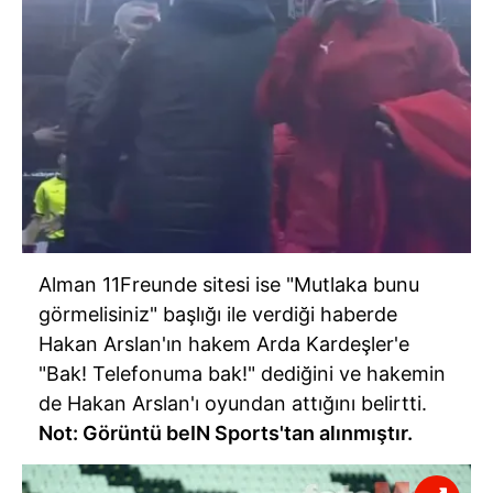
Alman 11Freunde sitesi ise "Mutlaka bunu
görmelisiniz" başlığı ile verdiği haberde
Hakan Arslan'ın hakem Arda Kardeşler'e
"Bak! Telefonuma bak!" dediğini ve hakemin
de Hakan Arslan'ı oyundan attığını belirtti.
Not: Görüntü beIN Sports'tan alınmıştır.