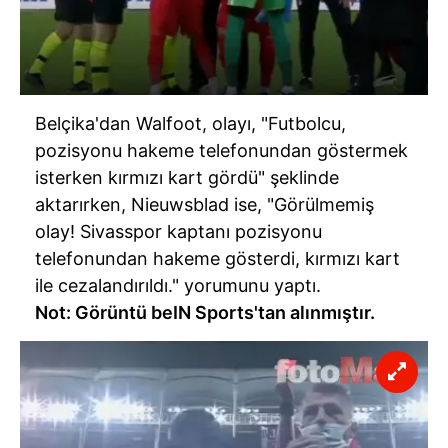
Belçika'dan Walfoot, olayı, "Futbolcu,
pozisyonu hakeme telefonundan göstermek
isterken kırmızı kart gördü" şeklinde
aktarırken, Nieuwsblad ise, "Görülmemiş
olay! Sivasspor kaptanı pozisyonu
telefonundan hakeme gösterdi, kırmızı kart
ile cezalandırıldı." yorumunu yaptı.
Not: Görüntü beIN Sports'tan alınmıştır.