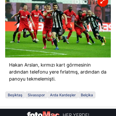
Hakan Arslan, kırmızı kart görmesinin
ardından telefonu yere fırlatmış, ardından da
panoyu tekmelemişti.
Beşiktaş
Sivasspor
Arda Kardeşler
Belçika
HER YERDE!