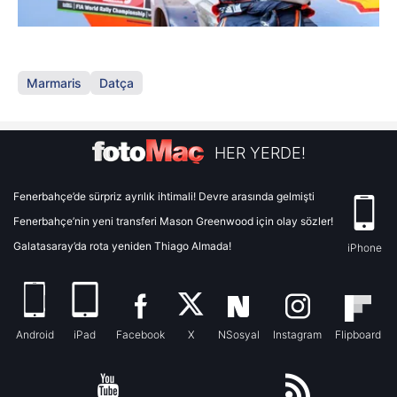
Marmaris
Datça
HER YERDE!
Fenerbahçe’de sürpriz ayrılık ihtimali! Devre arasında gelmişti
Fenerbahçe’nin yeni transferi Mason Greenwood için olay sözler!
Galatasaray’da rota yeniden Thiago Almada!
iPhone
Android
iPad
Facebook
X
NSosyal
Instagram
Flipboard