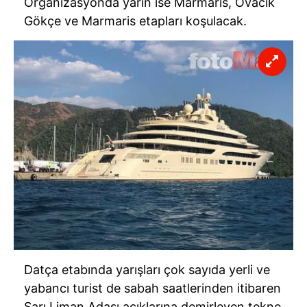
Organizasyonda yarın ise Marmaris, Ovacık
Gökçe ve Marmaris etapları koşulacak.
Datça etabında yarışları çok sayıda yerli ve
yabancı turist de sabah saatlerinden itibaren
Sarı Liman Adası açıklarına demirleyen tekne