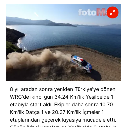
8 yıl aradan sonra yeniden Türkiye'ye dönen
WRC'de ikinci gün 34.24 Km'lik Yeşilbelde 1
etabıyla start aldı. Ekipler daha sonra 10.70
Km'lik Datça 1 ve 20.37 Km'lik İçmeler 1
etaplarından geçerek kıyasıya mücadele etti.