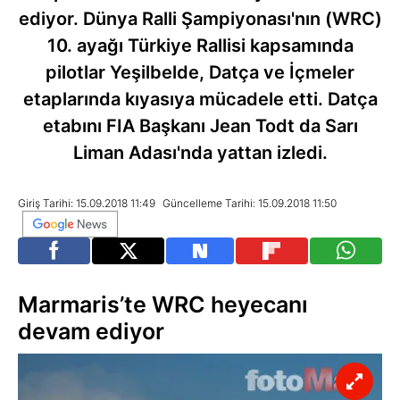
ediyor. Dünya Ralli Şampiyonası'nın (WRC)
10. ayağı Türkiye Rallisi kapsamında
pilotlar Yeşilbelde, Datça ve İçmeler
etaplarında kıyasıya mücadele etti. Datça
etabını FIA Başkanı Jean Todt da Sarı
Liman Adası'nda yattan izledi.
Giriş Tarihi: 15.09.2018 11:49
Güncelleme Tarihi: 15.09.2018 11:50
Marmaris’te WRC heyecanı
devam ediyor