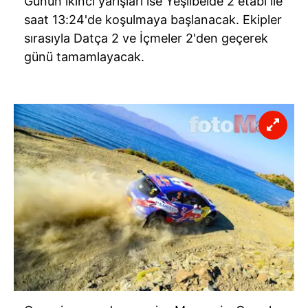
Günün ikinci yarışları ise Yeşilbelde 2 etabı ile
saat 13:24'de koşulmaya başlanacak. Ekipler
sırasıyla Datça 2 ve İçmeler 2'den geçerek
günü tamamlayacak.