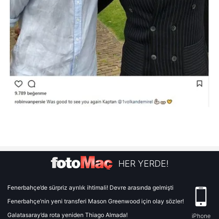
HER YERDE!
Fenerbahçe’de sürpriz ayrılık ihtimali! Devre arasında gelmişti
Fenerbahçe’nin yeni transferi Mason Greenwood için olay sözler!
Galatasaray’da rota yeniden Thiago Almada!
iPhone