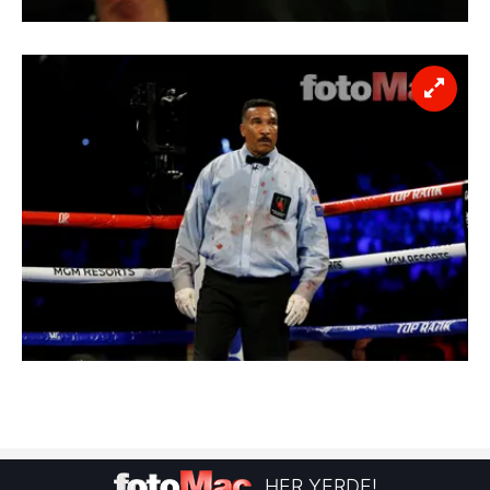
HER YERDE!