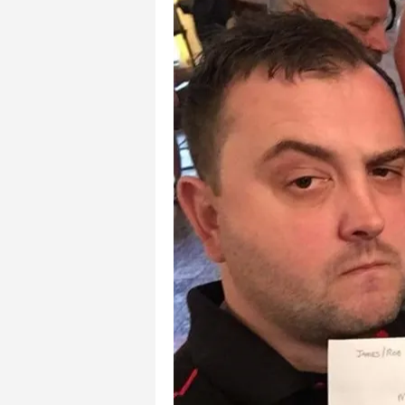
mevzuata uygun olarak kullanılan