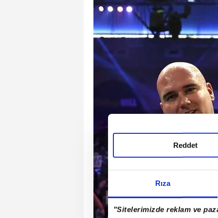
Reddet
Rıza
"Sitelerimizde reklam ve paza