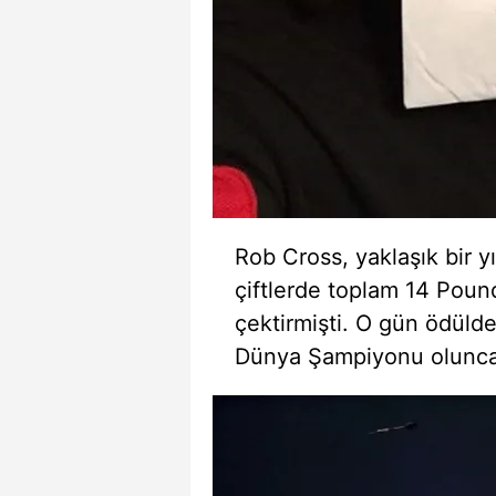
Rob Cross, yaklaşık bir y
çiftlerde toplam 14 Poun
çektirmişti. O gün ödüld
Dünya Şampiyonu olunca