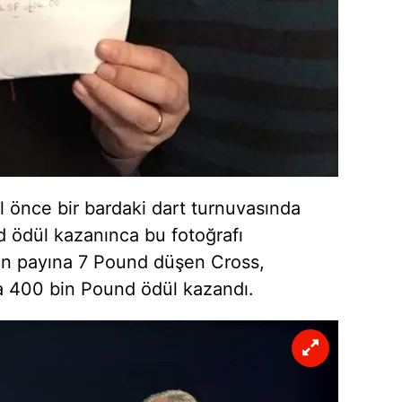
ıl önce bir bardaki dart turnuvasında
d ödül kazanınca bu fotoğrafı
en payına 7 Pound düşen Cross,
 400 bin Pound ödül kazandı.