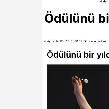
Galeri
Ödülünü bir
Giriş Tarihi: 03.01.2018 10:41
Güncelleme Tarihi:
Ödülünü bir yıl