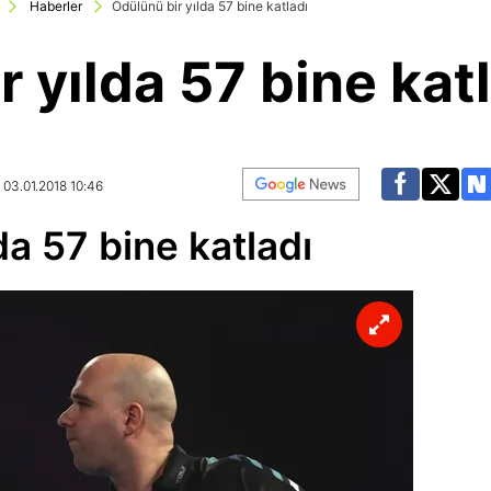
Haberler
Ödülünü bir yılda 57 bine katladı
 yılda 57 bine kat
 03.01.2018 10:46
da 57 bine katladı