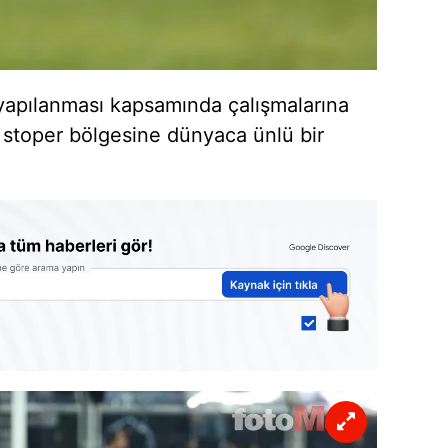
apılanması kapsamında çalışmalarına
stoper bölgesine dünyaca ünlü bir