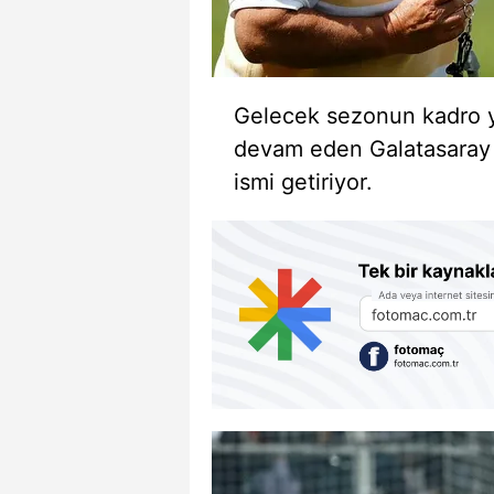
Gelecek sezonun kadro y
devam eden Galatasaray 
ismi getiriyor.