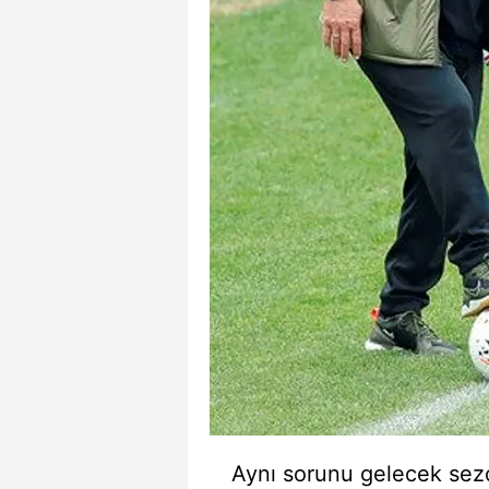
mevzuata uygun olarak kullanılan
Aynı sorunu gelecek sez