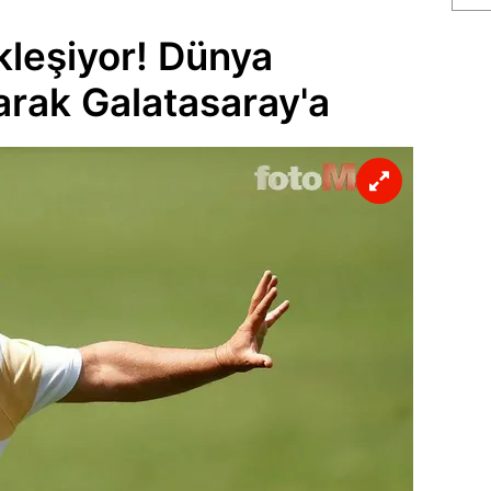
kleşiyor! Dünya
olarak Galatasaray'a