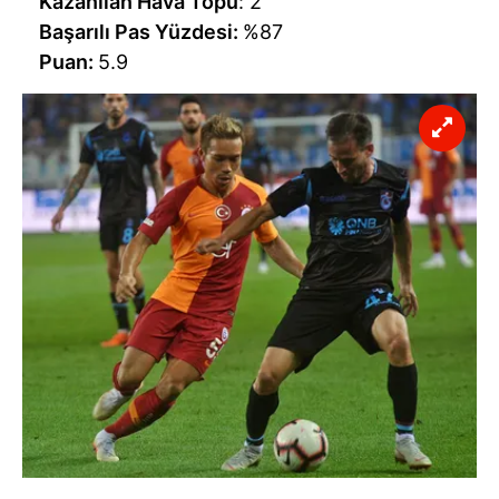
Kazanılan Hava Topu
: 2
Başarılı Pas Yüzdesi:
%87
Puan:
5.9