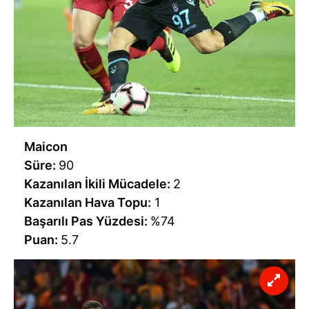
Maicon
Süre:
90
Kazanılan İkili Mücadele:
2
Kazanılan Hava Topu:
1
Başarılı Pas Yüzdesi:
%74
Puan:
5.7