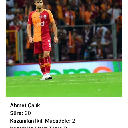
Ahmet Çalık
Süre:
90
Kazanılan İkili Mücadele:
2