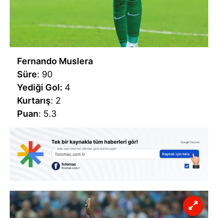
Fernando Muslera
Süre
: 90
Yediği Gol:
4
Kurtarış
: 2
Puan
: 5.3