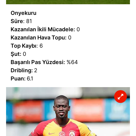
Onyekuru
Süre
: 81
Kazanılan İkili Mücadele:
0
Kazanılan Hava Topu:
0
Top Kaybı
: 6
Şut:
0
Başarılı Pas Yüzdesi:
%64
Dribling:
2
Puan:
6.1