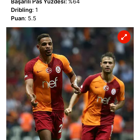
Başarılı Pas Yüzdesi:
%64
Dribling
: 1
Puan
: 5.5