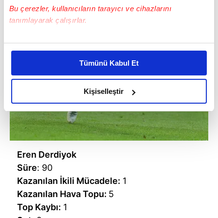
Bu çerezler, kullanıcıların tarayıcı ve cihazlarını
tanımlayarak çalışırlar.
Bu çerezlere izin vermeniz halinde sizlere özel
kişiselleştirilmiş reklamlar sunabilir, sayfalarımızda sizlere
Tümünü Kabul Et
daha iyi reklam deneyimi yaşatabiliriz. Bunu yaparken
amacımızın size daha iyi bir reklam deneyimi sunmak
olduğunu ve sizlere en iyi içerikleri sunabilmek adına
Kişiselleştir
elimizden gelen çabayı gösterdiğimizi ve bu noktada,
reklamların maliyetlerimizi karşılamak noktasında tek gelir
kalemimiz olduğunu sizlere hatırlatmak isteriz.
Her halükârda, kullanıcılar, bu çerezlere izin vermedikleri
Eren Derdiyok
takdirde, kullanıcılara hedefli reklamlar
Süre
: 90
gösterilmeyecektir."
Kazanılan İkili Mücadele:
1
Kazanılan Hava Topu:
5
Sizlere daha iyi bir hizmet sunabilmek için İnternet
Top Kaybı:
1
Sitemizde kendimize ve üçüncü kişilere ait çerezler