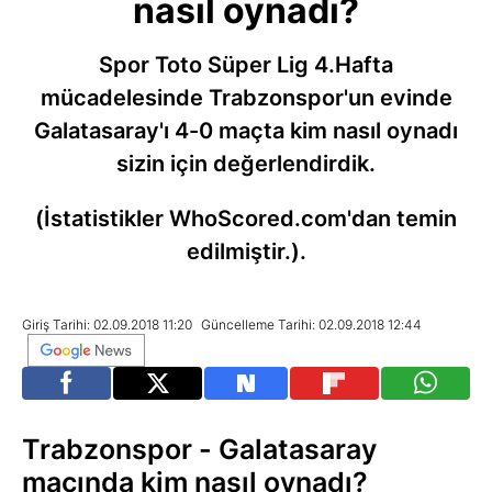
nasıl oynadı?
Spor Toto Süper Lig 4.Hafta
mücadelesinde Trabzonspor'un evinde
Galatasaray'ı 4-0 maçta kim nasıl oynadı
sizin için değerlendirdik.
(İstatistikler WhoScored.com'dan temin
edilmiştir.)
.
Giriş Tarihi: 02.09.2018 11:20
Güncelleme Tarihi: 02.09.2018 12:44
Trabzonspor - Galatasaray
maçında kim nasıl oynadı?