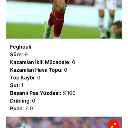
Feghouli
Süre
: 9
Kazanılan İkili Mücadele
: 0
Kazanılan Hava Topu
: 0
Top Kaybı
: 0
Şut:
1
Başarılı Pas Yüzdesi:
%100
Dribling:
0
Puan:
6.0