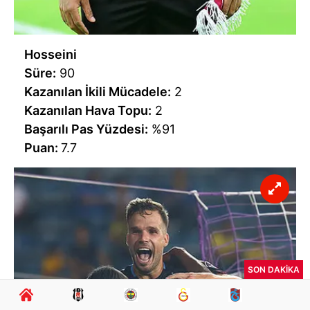
Hosseini
Süre:
90
Kazanılan İkili Mücadele:
2
Kazanılan Hava Topu:
2
Başarılı Pas Yüzdesi:
%91
Puan:
7.7
SON DAKİKA