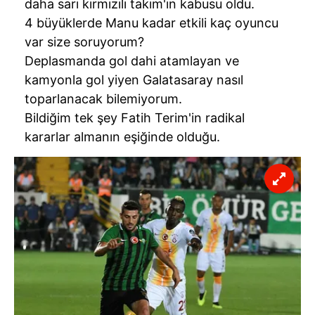
daha sarı kırmızılı takım'ın kabusu oldu.
4 büyüklerde Manu kadar etkili kaç oyuncu
var size soruyorum?
Deplasmanda gol dahi atamlayan ve
kamyonla gol yiyen Galatasaray nasıl
toparlanacak bilemiyorum.
Bildiğim tek şey Fatih Terim'in radikal
kararlar almanın eşiğinde olduğu.