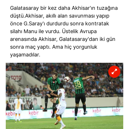
Galatasaray bir kez daha Akhisar'ın tuzağına
düştü.Akhisar, akıllı alan savunması yapıp
önce G.Saray'ı durdurdu sonra kontratak
silahı Manu ile vurdu. Üstelik Avrupa
arenasında Akhisar, Galatasaray'dan iki gün
sonra maç yaptı. Ama hiç yorgunluk
yaşamadılar.