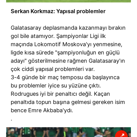
Serkan Korkmaz: Yapısal problemler
Galatasaray deplasmanda kazanmayı bırakın
gol bile atamıyor. Şampiyonlar Ligi ilk
maçında Lokomotif Moskova'yı yenmesine,
ligde kısa sürede "şampiyonluğun en güçlü
adayı" gösterilmesine rağmen Galatasaray'ın
çok ciddi yapısal problemleri var.
3-4 günde bir maç temposu da başlayınca
bu problemler iyice su yüzüne çıktı.
Rodrugues iyi bir penaltıcı değil. Kaçan
penaltıda topun başına gelmesi gereken isim
bence Emre Akbaba'ydı.
.