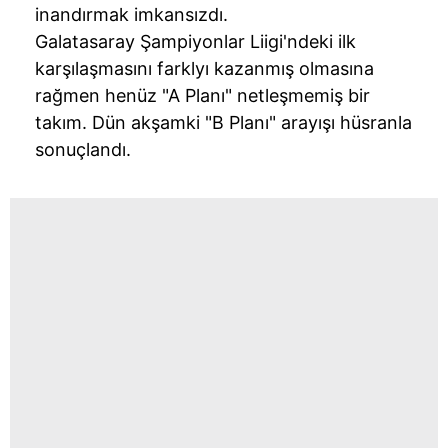
inandırmak imkansızdı.
Galatasaray Şampiyonlar Liigi'ndeki ilk
karşılaşmasını farklyı kazanmış olmasına
rağmen henüz "A Planı" netleşmemiş bir
takım. Dün akşamki "B Planı" arayışı hüsranla
sonuçlandı.