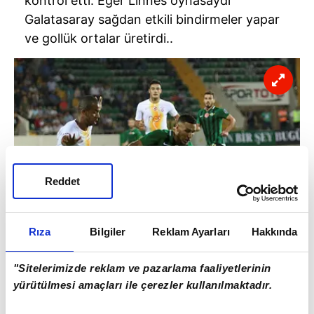
kontrol etti. Eğer Linnes oynasaydı
Galatasaray sağdan etkili bindirmeler yapar
ve gollük ortalar üretirdi..
Reddet
Rıza
Bilgiler
Reklam Ayarları
Hakkında
"Sitelerimizde reklam ve pazarlama faaliyetlerinin
yürütülmesi amaçları ile çerezler kullanılmaktadır.