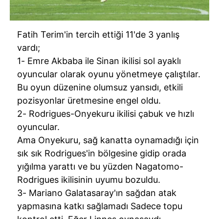
Fatih Terim'in tercih ettiği 11'de 3 yanlış
vardı;
1- Emre Akbaba ile Sinan ikilisi sol ayaklı
oyuncular olarak oyunu yönetmeye çalıştılar.
Bu oyun düzenine olumsuz yansıdı, etkili
pozisyonlar üretmesine engel oldu.
2- Rodrigues-Onyekuru ikilisi çabuk ve hızlı
oyuncular.
Ama Onyekuru, sağ kanatta oynamadığı için
sık sık Rodrigues'in bölgesine gidip orada
yığılma yarattı ve bu yüzden Nagatomo-
Rodrigues ikilisinin uyumu bozuldu.
3- Mariano Galatasaray'ın sağdan atak
yapmasına katkı sağlamadı Sadece topu