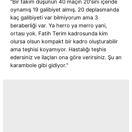
"Bir takım düşünün 40 maçın 20'sini içeride
oynamış 19 galibiyet almış. 20 deplasmanda
kaç galibiyeti var bilmiyorum ama 3
beraberliği var. Ya herro ya merro yani,
ortası yok. Fatih Terim kadrosunda kim
olursa olsun kompakt bir kadro oluşturabilir
ama teşhisi koyamıyor. Hastalığı teşhis
edersiniz ve ilaçları ona göre verirsiniz. Şu an
karambole gibi gidiyor."