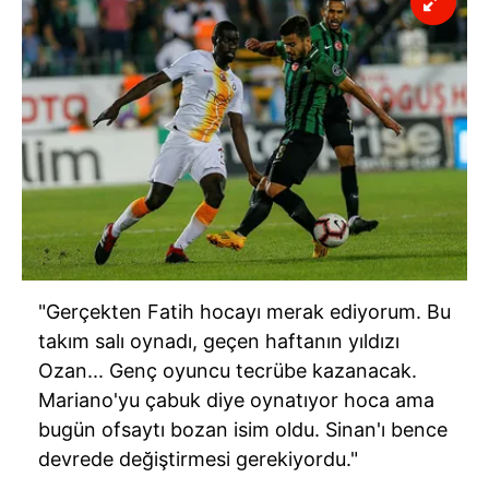
"Gerçekten Fatih hocayı merak ediyorum. Bu
takım salı oynadı, geçen haftanın yıldızı
Ozan... Genç oyuncu tecrübe kazanacak.
Mariano'yu çabuk diye oynatıyor hoca ama
bugün ofsaytı bozan isim oldu. Sinan'ı bence
devrede değiştirmesi gerekiyordu."