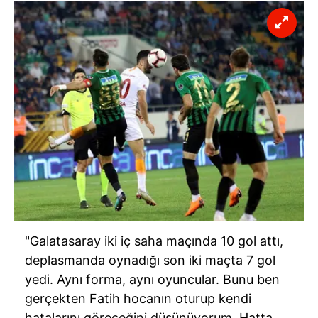
"Galatasaray iki iç saha maçında 10 gol attı,
deplasmanda oynadığı son iki maçta 7 gol
yedi. Aynı forma, aynı oyuncular. Bunu ben
gerçekten Fatih hocanın oturup kendi
hatalarını göreceğini düşünüyorum. Hatta