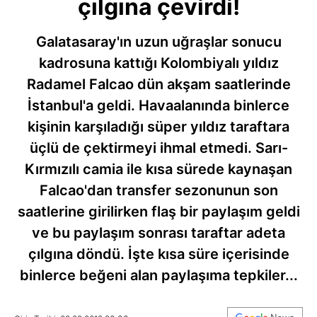
çılgına çevirdi!
Galatasaray'ın uzun uğraşlar sonucu
kadrosuna kattığı Kolombiyalı yıldız
Radamel Falcao dün akşam saatlerinde
İstanbul'a geldi. Havaalanında binlerce
kişinin karşıladığı süper yıldız taraftara
üçlü de çektirmeyi ihmal etmedi. Sarı-
Kırmızılı camia ile kısa sürede kaynaşan
Falcao'dan transfer sezonunun son
saatlerine girilirken flaş bir paylaşım geldi
ve bu paylaşım sonrası taraftar adeta
çılgına döndü. İşte kısa süre içerisinde
binlerce beğeni alan paylaşıma tepkiler...