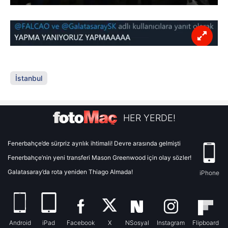
İstanbul
HER YERDE!
Fenerbahçe’de sürpriz ayrılık ihtimali! Devre arasında gelmişti
Fenerbahçe’nin yeni transferi Mason Greenwood için olay sözler!
Galatasaray’da rota yeniden Thiago Almada!
iPhone
Android
iPad
Facebook
X
NSosyal
Instagram
Flipboard