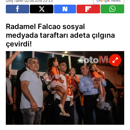
Giriş Tarihi: 02.09.2019 23:33
Radamel Falcao sosyal
medyada taraftarı adeta çılgına
çevirdi!