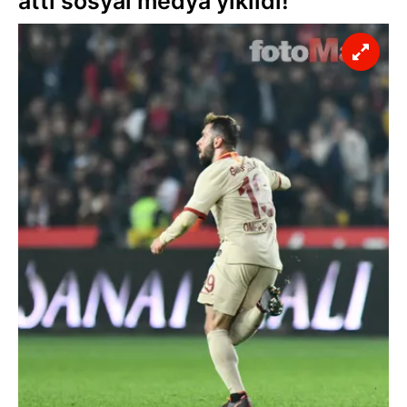
attı sosyal medya yıkıldı!