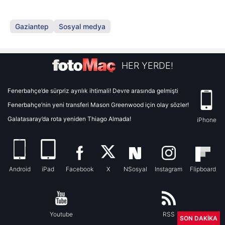
Gaziantep
Sosyal medya
HER YERDE!
Fenerbahçe’de sürpriz ayrılık ihtimali! Devre arasında gelmişti
Fenerbahçe’nin yeni transferi Mason Greenwood için olay sözler!
Galatasaray’da rota yeniden Thiago Almada!
iPhone
Android
iPad
Facebook
X
NSosyal
Instagram
Flipboard
Youtube
RSS
SON DAKİKA