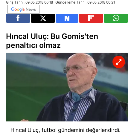
Giriş Tarihi: 09.05.2018 00:18
Güncelleme Tarihi: 09.05.2018 00:21
Hıncal Uluç: Bu Gomis'ten
penaltıcı olmaz
Hıncal Uluç, futbol gündemini değerlendirdi.