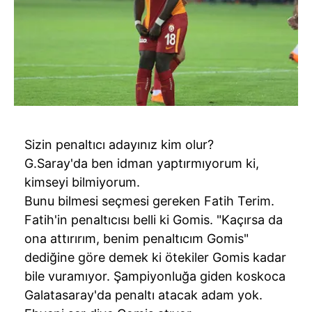
Sizin penaltıcı adayınız kim olur?
G.Saray'da ben idman yaptırmıyorum ki,
kimseyi bilmiyorum.
Bunu bilmesi seçmesi gereken Fatih Terim.
Fatih'in penaltıcısı belli ki Gomis. "Kaçırsa da
ona attırırım, benim penaltıcım Gomis"
dediğine göre demek ki ötekiler Gomis kadar
bile vuramıyor. Şampiyonluğa giden koskoca
Galatasaray'da penaltı atacak adam yok.