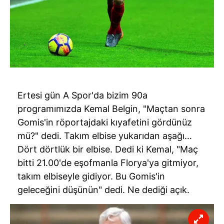
Ertesi gün A Spor'da bizim 90a
programımızda Kemal Belgin, "Maçtan sonra
Gomis'in röportajdaki kıyafetini gördünüz
mü?" dedi. Takım elbise yukarıdan aşağı…
Dört dörtlük bir elbise. Dedi ki Kemal, "Maç
bitti 21.00'de eşofmanla Florya'ya gitmiyor,
takım elbiseyle gidiyor. Bu Gomis'in
geleceğini düşünün" dedi. Ne dediği açık.