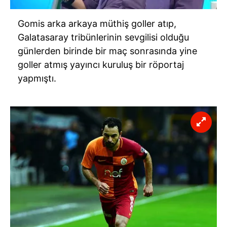
​Gomis arka arkaya müthiş goller atıp,
Galatasaray tribünlerinin sevgilisi olduğu
günlerden birinde bir maç sonrasında yine
goller atmış yayıncı kuruluş bir röportaj
yapmıştı.