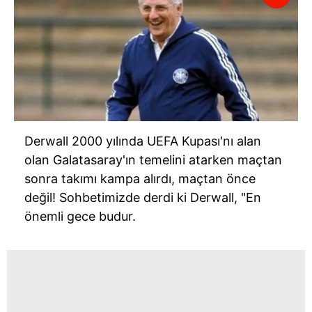
​Derwall 2000 yılında UEFA Kupası'nı alan
olan Galatasaray'ın temelini atarken maçtan
sonra takımı kampa alırdı, maçtan önce
değil! Sohbetimizde derdi ki Derwall, "En
önemli gece budur.