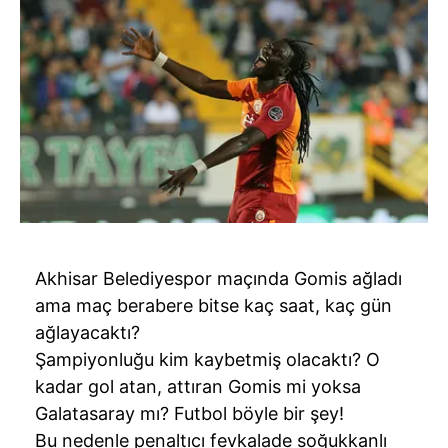
Akhisar Belediyespor maçında Gomis ağladı
ama maç berabere bitse kaç saat, kaç gün
ağlayacaktı?
Şampiyonluğu kim kaybetmiş olacaktı? O
kadar gol atan, attıran Gomis mi yoksa
Galatasaray mı? Futbol böyle bir şey!
Bu nedenle penaltıcı fevkalade soğukkanlı