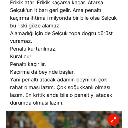
Frikik atar. Frikik kaçarsa kaçar. Atarsa
Selçuk'un itibarı geri gelir. Ama penaltı
kaçırma ihtimali milyonda bir bile olsa Selçuk
bu riski göze alamaz.
Alamadığı için de Selçuk topa doğru dürüst
vuramaz.
Penaltı kurtarılmaz.
Kural bu!
Penaltı kaçırılır.
Kaçırma da beyinde başlar.
Yani penaltı atacak adamın beyninin çok
rahat olması lazım. Çok soğukkanlı olması
lazım. En kritik anda bile o penaltıyı atacak
durumda olması lazım.