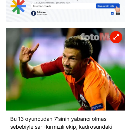
Bu 13 oyuncudan
7'sinin
yabancı olması
sebebiyle sarı-kırmızılı ekip, kadrosundaki