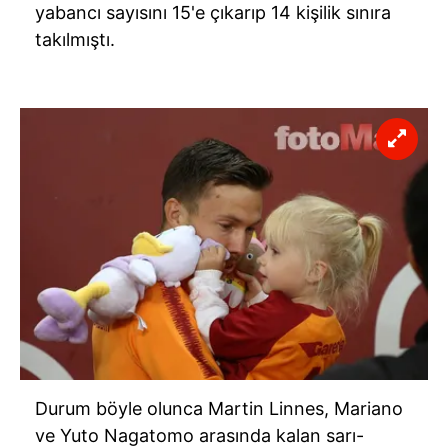
yabancı sayısını
15'e
çıkarıp 14 kişilik sınıra
takılmıştı.
Durum böyle olunca Martin
Linnes
,
Mariano
ve
Yuto
Nagatomo
arasında kalan sarı-