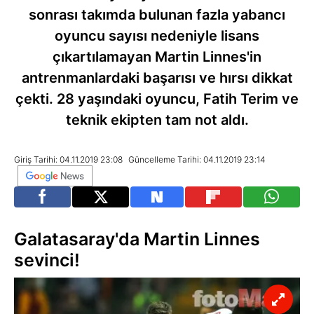
sonrası takımda bulunan fazla yabancı
oyuncu sayısı nedeniyle lisans
çıkartılamayan Martin Linnes'in
antrenmanlardaki başarısı ve hırsı dikkat
çekti. 28 yaşındaki oyuncu, Fatih Terim ve
teknik ekipten tam not aldı.
Giriş Tarihi: 04.11.2019 23:08
Güncelleme Tarihi: 04.11.2019 23:14
Galatasaray'da Martin Linnes
sevinci!