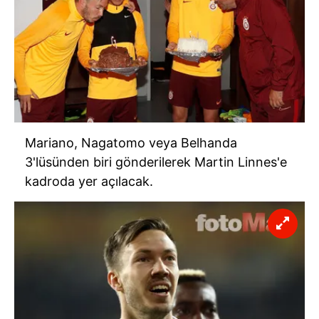
Mariano
,
Nagatomo
veya
Belhanda
3'lüsünden
biri gönderilerek Martin
Linnes'e
kadroda yer açılacak.