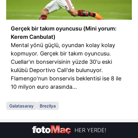
Gerçek bir takım oyuncusu (Mini yorum:
Kerem Canbulat)
Mental yönü güçlü, oyundan kolay kolay
kopmuyor. Gerçek bir takım oyuncusu.
Cuellar'ın bonservisinin yüzde 30'u eski
kulübü Deportivo Cali'de bulunuyor.
Flamengo'nun bonservis beklentisi ise 8 ile
10 milyon euro arasında...
Galatasaray
Brezilya
HER YERDE!