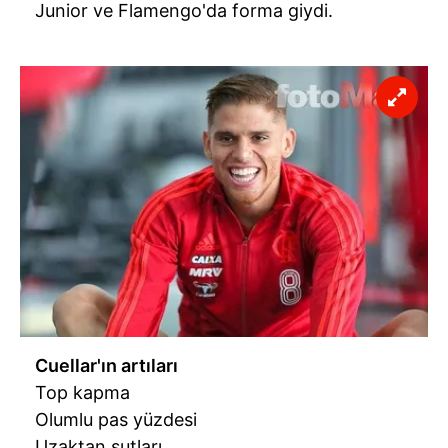
Junior ve Flamengo'da forma giydi.
Cuellar'ın artıları
Top kapma
Olumlu pas yüzdesi
Uzaktan şutları