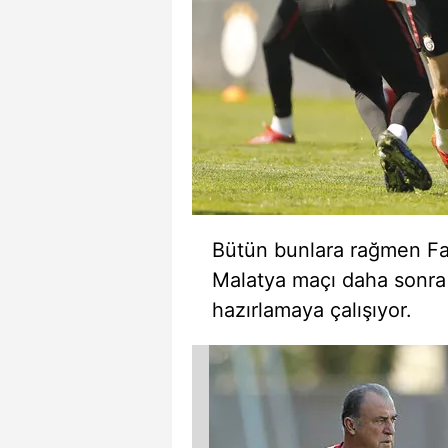
mevzuata uygun olarak kullanılan
Bütün bunlara rağmen Fat
Malatya maçı daha sonra
hazırlamaya çalışıyor.