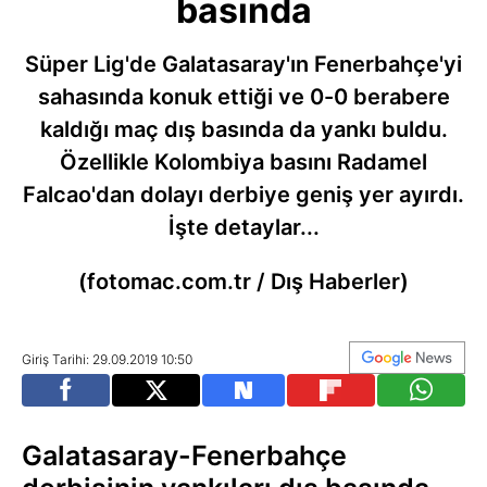
basında
Süper Lig'de Galatasaray'ın Fenerbahçe'yi
sahasında konuk ettiği ve 0-0 berabere
kaldığı maç dış basında da yankı buldu.
Özellikle Kolombiya basını Radamel
Falcao'dan dolayı derbiye geniş yer ayırdı.
İşte detaylar...
(fotomac.com.tr / Dış Haberler)
Giriş Tarihi: 29.09.2019 10:50
Galatasaray-Fenerbahçe