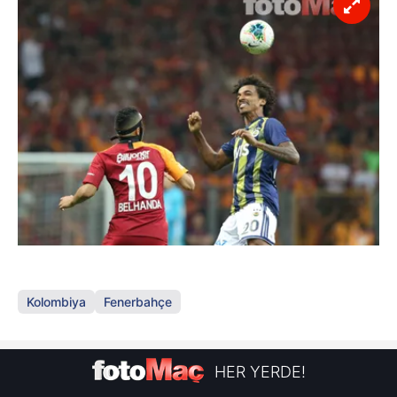
Kolombiya
Fenerbahçe
HER YERDE!