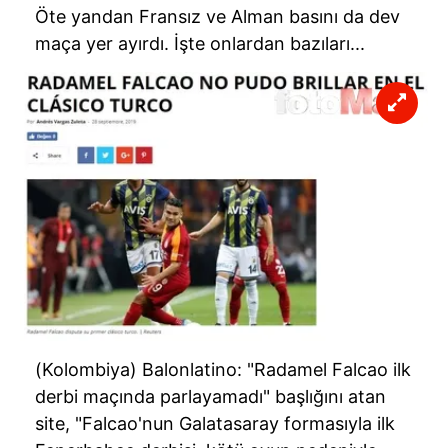
Öte yandan Fransız ve Alman basını da dev
maça yer ayırdı. İşte onlardan bazıları...
(Kolombiya) Balonlatino: "Radamel Falcao ilk
derbi maçında parlayamadı" başlığını atan
site, "Falcao'nun Galatasaray formasıyla ilk