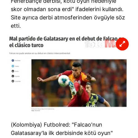
Fenerbahçe derbisi, kötü oyun nedeniyle
skor olmadan sona erdi" ifadelerini kullandı.
Site ayrıca derbi atmosferinden övgüyle söz
etti.
(Kolombiya) Futbolred: "Falcao'nun
Galatasaray'la ilk derbisinde kötü oyun"