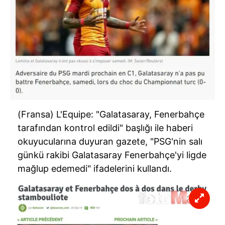
(Fransa) L'Equipe: "Galatasaray, Fenerbahçe
tarafından kontrol edildi" başlığı ile haberi
okuyucularına duyuran gazete, "PSG'nin salı
günkü rakibi Galatasaray Fenerbahçe'yi ligde
mağlup edemedi" ifadelerini kullandı.