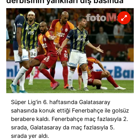
derbisinin yankıları dış basında
Süper Lig'in 6. haftasında Galatasaray
sahasında konuk ettiği Fenerbahçe ile golsüz
berabere kaldı. Fenerbahçe maç fazlasıyla 2.
sırada, Galatasaray da maç fazlasıyla 5.
sırada yer aldı.