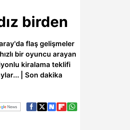
dız birden
aray'da flaş gelişmeler
hızlı bir oyuncu arayan
siyonlu kiralama teklifi
ylar... | Son dakika