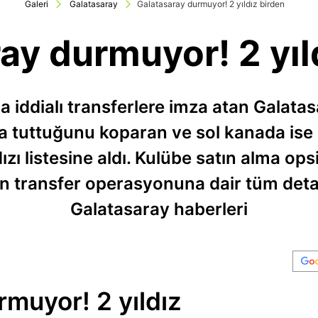
Galeri
Galatasaray
Galatasaray durmuyor! 2 yıldız birden
ay durmuyor! 2 yıl
da iddialı transferlere imza atan Galatas
ya tuttuğunu koparan ve sol kanada ise 
ldızı listesine aldı. Kulübe satın alma op
'ın transfer operasyonuna dair tüm deta
Galatasaray haberleri
muyor! 2 yıldız