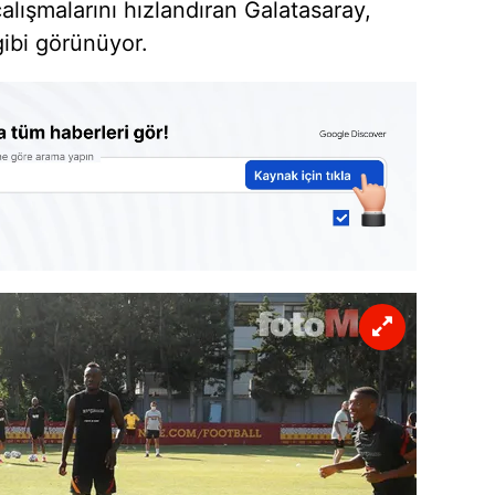
lışmalarını hızlandıran Galatasaray,
gibi görünüyor.