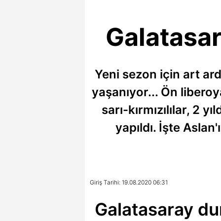
Galatasar
Yeni sezon için art ar
yaşanıyor... Ön libero
sarı-kırmızılılar, 2 yı
yapıldı. İşte Aslan
Giriş Tarihi: 19.08.2020 06:31
Galatasaray dur