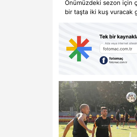
Önümüzdeki sezon için ça
bir taşta iki kuş vuracak 