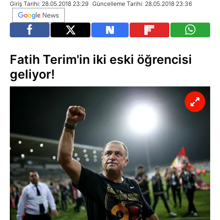
Giriş Tarihi: 28.05.2018 23:29
Güncelleme Tarihi: 28.05.2018 23:36
Fatih Terim'in iki eski öğrencisi
geliyor!