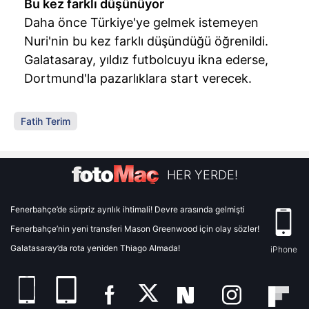
Bu kez farklı düşünüyor
Daha önce Türkiye'ye gelmek istemeyen
Nuri'nin bu kez farklı düşündüğü öğrenildi.
Galatasaray, yıldız futbolcuyu ikna ederse,
Dortmund'la pazarlıklara start verecek.
Fatih Terim
HER YERDE!
Fenerbahçe’de sürpriz ayrılık ihtimali! Devre arasında gelmişti
Fenerbahçe’nin yeni transferi Mason Greenwood için olay sözler!
Galatasaray’da rota yeniden Thiago Almada!
iPhone