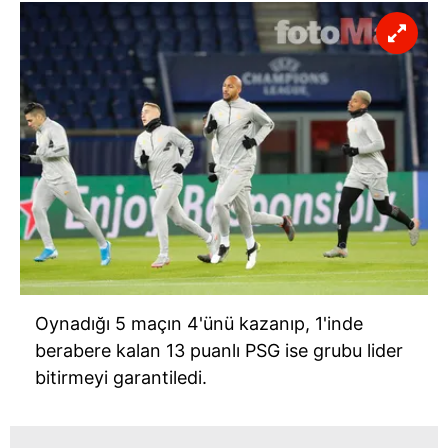
Oynadığı 5 maçın 4'ünü kazanıp, 1'inde
berabere kalan 13 puanlı PSG ise grubu lider
bitirmeyi garantiledi.