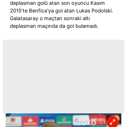
deplasman golü atan son oyuncu Kasım
2015'te Benfica'ya gol atan Lukas Podolski.
Galatasaray o maçtan sonraki altı
deplasman maçında da gol bulamadı.