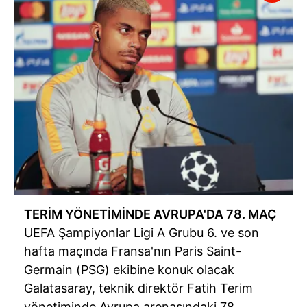
TERİM YÖNETİMİNDE AVRUPA'DA 78. MAÇ
UEFA Şampiyonlar Ligi A Grubu 6. ve son
hafta maçında Fransa'nın Paris Saint-
Germain (PSG) ekibine konuk olacak
Galatasaray, teknik direktör Fatih Terim
yönetiminde Avrupa arenasındaki 78.