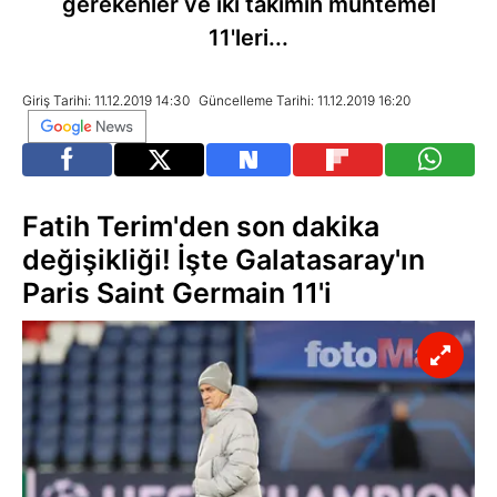
gerekenler ve iki takımın muhtemel
11'leri...
Giriş Tarihi: 11.12.2019 14:30
Güncelleme Tarihi: 11.12.2019 16:20
Fatih Terim'den son dakika
değişikliği! İşte Galatasaray'ın
Paris Saint Germain 11'i