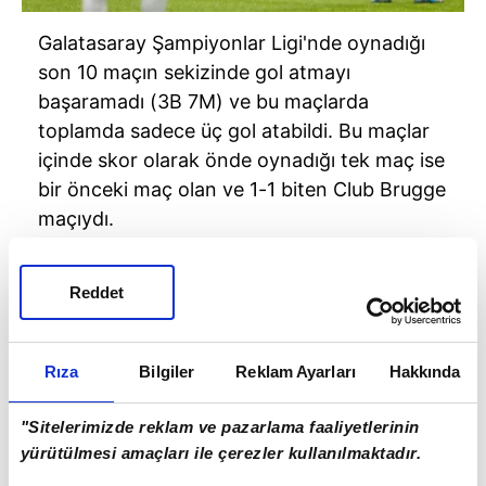
Galatasaray Şampiyonlar Ligi'nde oynadığı
son 10 maçın sekizinde gol atmayı
başaramadı (3B 7M) ve bu maçlarda
toplamda sadece üç gol atabildi. Bu maçlar
içinde skor olarak önde oynadığı tek maç ise
bir önceki maç olan ve 1-1 biten Club Brugge
maçıydı.
Reddet
Rıza
Bilgiler
Reklam Ayarları
Hakkında
"Sitelerimizde reklam ve pazarlama faaliyetlerinin
yürütülmesi amaçları ile çerezler kullanılmaktadır.