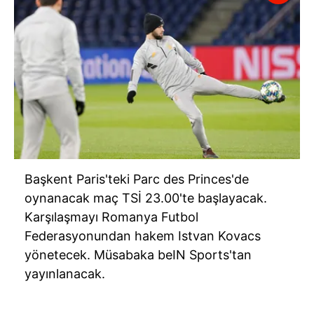
Başkent Paris'teki Parc des Princes'de
oynanacak maç TSİ 23.00'te başlayacak.
Karşılaşmayı Romanya Futbol
Federasyonundan hakem Istvan Kovacs
yönetecek. Müsabaka beIN Sports'tan
yayınlanacak.