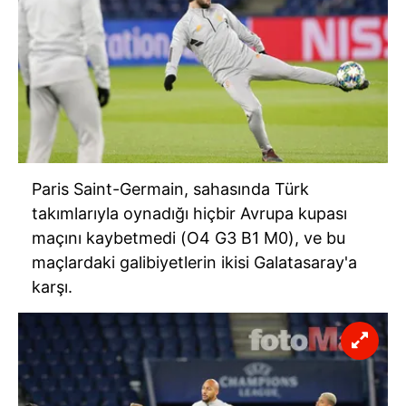
Paris Saint-Germain, sahasında Türk
takımlarıyla oynadığı hiçbir Avrupa kupası
maçını kaybetmedi (O4 G3 B1 M0), ve bu
maçlardaki galibiyetlerin ikisi Galatasaray'a
karşı.