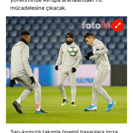
mücadelesine çıkacak.
Sarı-kırmızılı takımla önemli başarılara imza