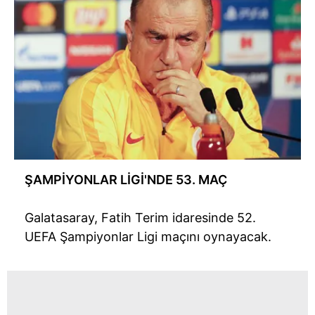
ŞAMPİYONLAR LİGİ'NDE 53. MAÇ
Galatasaray, Fatih Terim idaresinde 52.
UEFA Şampiyonlar Ligi maçını oynayacak.