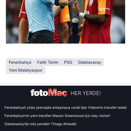
Fenerbahçe
Fatih Terim
PSG
Galatasaray
Yeni Malatyaspor
HER YERDE!
Fenerbahçeli yıldız prensipte anlaşmaya vardı! İşte Yıldırım’ın transfer talebi
Fenerbahçe’nin yeni transferi Mason Greenwood için olay sözler!
Galatasaray’da rota yeniden Thiago Almada!