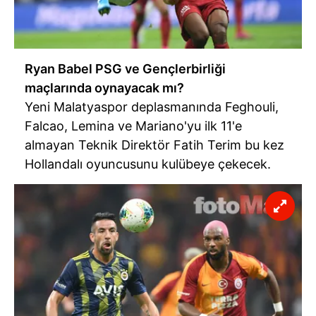
Ryan Babel PSG ve Gençlerbirliği
maçlarında oynayacak mı?
Yeni Malatyaspor deplasmanında Feghouli,
Falcao, Lemina ve Mariano'yu ilk 11'e
almayan Teknik Direktör Fatih Terim bu kez
Hollandalı oyuncusunu kulübeye çekecek.