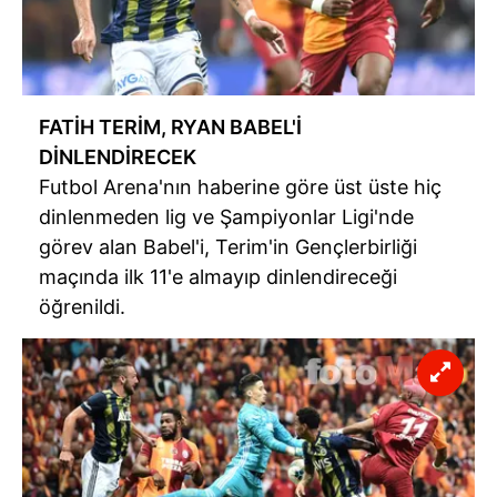
FATİH TERİM, RYAN BABEL'İ
DİNLENDİRECEK
Futbol Arena'nın haberine göre üst üste hiç
dinlenmeden lig ve Şampiyonlar Ligi'nde
görev alan Babel'i, Terim'in Gençlerbirliği
maçında ilk 11'e almayıp dinlendireceği
öğrenildi.