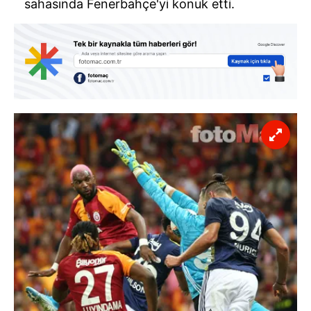
sahasında Fenerbahçe'yi konuk etti.