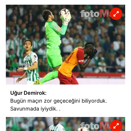
Uğur Demirok:
Bugün maçın zor geçeceğini biliyorduk.
Savunmada iyiydik. .