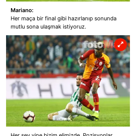
Mariano:
Her maça bir final gibi hazırlanıp sonunda
mutlu sona ulaşmak istiyoruz.
Her şey yine bizim elimizde. Pozisyonlar