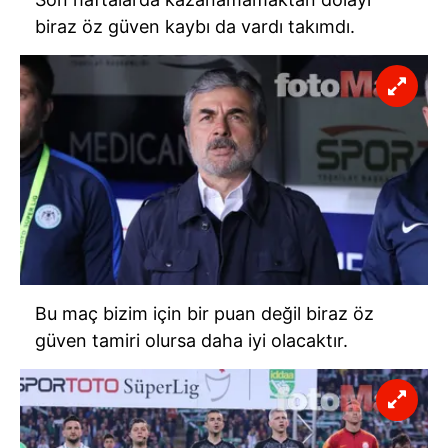
biraz öz güven kaybı da vardı takımdı.
Bu maç bizim için bir puan değil biraz öz
güven tamiri olursa daha iyi olacaktır.