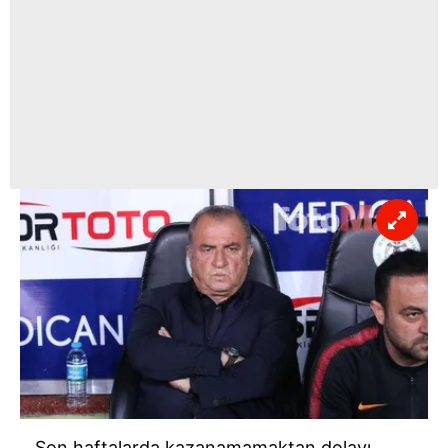
Son haftalarda kazanamamaktan dolayı