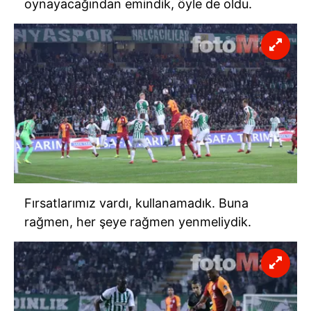
oynayacağından emindik, öyle de oldu.
Fırsatlarımız vardı, kullanamadık. Buna
rağmen, her şeye rağmen yenmeliydik.