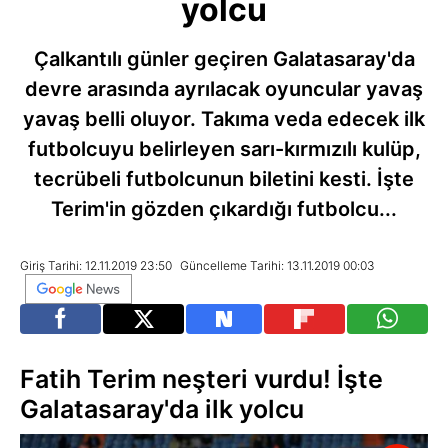
yolcu
Çalkantılı günler geçiren Galatasaray'da
devre arasında ayrılacak oyuncular yavaş
yavaş belli oluyor. Takıma veda edecek ilk
futbolcuyu belirleyen sarı-kırmızılı kulüp,
tecrübeli futbolcunun biletini kesti. İşte
Terim'in gözden çıkardığı futbolcu...
Giriş Tarihi: 12.11.2019 23:50
Güncelleme Tarihi: 13.11.2019 00:03
Fatih Terim neşteri vurdu! İşte
Galatasaray'da ilk yolcu