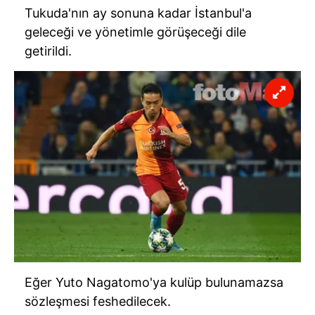
Tukuda'nın
ay sonuna kadar İstanbul'a
geleceği ve yönetimle görüşeceği dile
getirildi.
Eğer
Yuto
Nagatomo'ya
kulüp bulunamazsa
sözleşmesi feshedilecek.