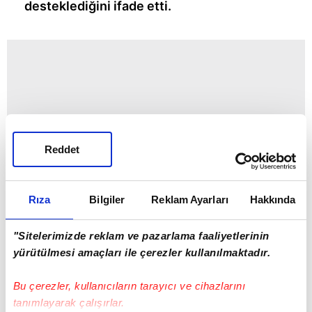
desteklediğini ifade etti.
Reddet
Rıza
Bilgiler
Reklam Ayarları
Hakkında
"Sitelerimizde reklam ve pazarlama faaliyetlerinin
yürütülmesi amaçları ile çerezler kullanılmaktadır.
Bu çerezler, kullanıcıların tarayıcı ve cihazlarını
tanımlayarak çalışırlar.