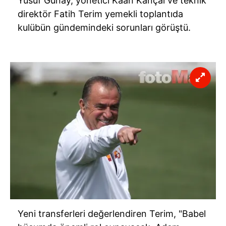
Yusuf Günay, yönetici Kaan Kançal ve teknik
direktör Fatih Terim yemekli toplantıda
kulübün gündemindeki sorunları görüştü.
Yeni transferleri değerlendiren Terim, "Babel