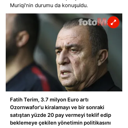
Muriqi'nin durumu da konuşuldu.
Fatih Terim, 3.7 milyon Euro artı
Ozornwafor'u kiralamayı ve bir sonraki
satıştan yüzde 20 pay vermeyi teklif edip
beklemeye çekilen yönetimin politikasını