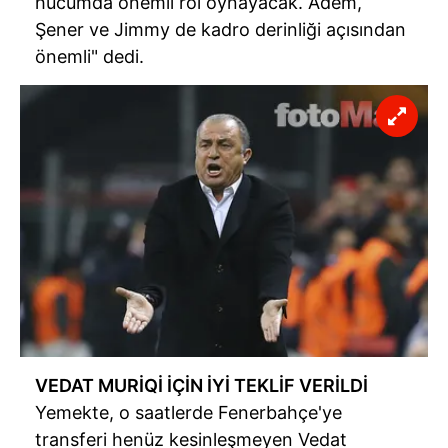
hücumda önemli rol oynayacak. Adem,
Şener ve Jimmy de kadro derinliği açısından
önemli" dedi.
VEDAT MURİQİ İÇİN İYİ TEKLİF VERİLDİ
Yemekte, o saatlerde Fenerbahçe'ye
transferi henüz kesinleşmeyen Vedat