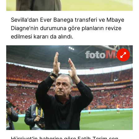
Sevilla'dan Ever Banega transferi ve Mbaye
Diagne'nin durumuna göre planların revize
edilmesi kararı da alındı.
Hürriyet'in haberine göre Fatih Terim son