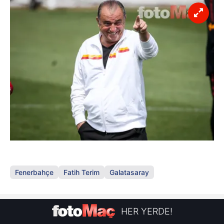
Fenerbahçe
Fatih Terim
Galatasaray
HER YERDE!