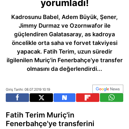
yorumladı!
Kadrosunu Babel, Adem Büyük, Şener,
Jimmy Durmaz ve Ozornwafor ile
güçlendiren Galatasaray, as kadroya
öncelikle orta saha ve forvet takviyesi
yapacak. Fatih Terim, uzun süredir
ilgilenilen Muriç'in Fenerbahçe'ye transfer
olmasını da değerlendirdi...
Giriş Tarihi: 08.07.2019 10:19
Fatih Terim Muriç'in
Fenerbahçe'ye transferini