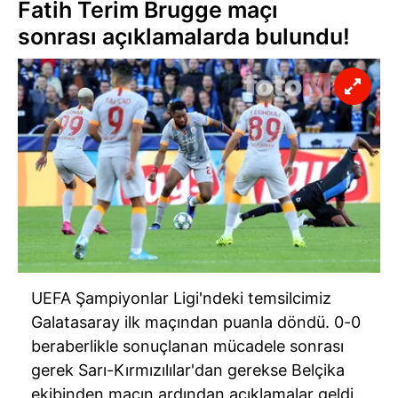
Fatih Terim Brugge maçı
sonrası açıklamalarda bulundu!
UEFA Şampiyonlar Ligi'ndeki temsilcimiz
Galatasaray ilk maçından puanla döndü. 0-0
beraberlikle sonuçlanan mücadele sonrası
gerek Sarı-Kırmızılılar'dan gerekse Belçika
ekibinden maçın ardından açıklamalar geldi.