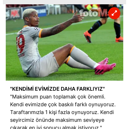
"KENDİMİ EVİMİZDE DAHA FARKLIYIZ"
"Maksimum puan toplamak çok önemli.
Kendi evimizde çok baskılı farklı oynuyoruz.
Taraftarımızla 1 kişi fazla oynuyoruz. Kendi
seyircimiz önünde maksimum seviyeye
çıkarak en iyi sonucu almak istiyoruz."