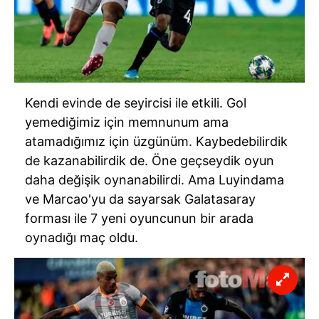
Kendi evinde de seyircisi ile etkili. Gol
yemediğimiz için memnunum ama
atamadığımız için üzgünüm. Kaybedebilirdik
de kazanabilirdik de. Öne geçseydik oyun
daha değişik oynanabilirdi. Ama Luyindama
ve Marcao'yu da sayarsak Galatasaray
forması ile 7 yeni oyuncunun bir arada
oynadığı maç oldu.