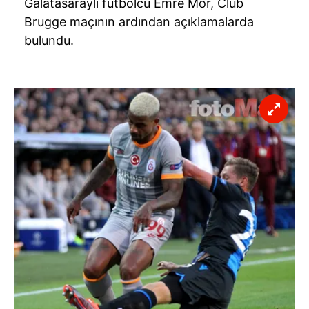
Galatasaraylı futbolcu Emre Mor, Club
Brugge maçının ardından açıklamalarda
bulundu.