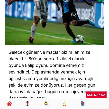
Gelecek günler ve maçlar bizim lehimize
olacaktır. 60'dan sonra fiziksel olarak
oyunda kalıp oyunu domine etmemiz
sevindirici. Deplasmanda yenmek için
uğraştık ama yenilmediğimiz için avantajlı
şekilde evimize dönüyoruz. Her geçen gün
daha iyi olacağız, bugün o mesajı verdik"
SON DAKİKA
ifadelerini kullandı.