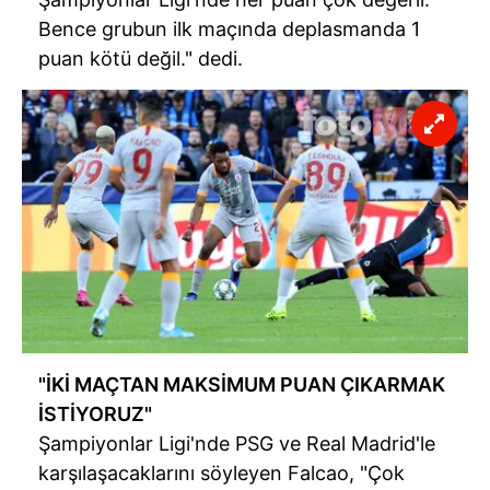
Bence grubun ilk maçında deplasmanda 1
puan kötü değil." dedi.
"İKİ MAÇTAN MAKSİMUM PUAN ÇIKARMAK
İSTİYORUZ"
Şampiyonlar Ligi'nde PSG ve Real Madrid'le
karşılaşacaklarını söyleyen Falcao, "Çok