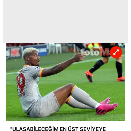
"ULAŞABİLECEĞİM EN ÜST SEVİYEYE