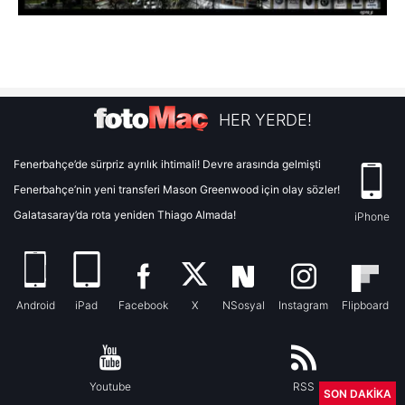
HER YERDE!
Fenerbahçe’de sürpriz ayrılık ihtimali! Devre arasında gelmişti
Fenerbahçe’nin yeni transferi Mason Greenwood için olay sözler!
Galatasaray’da rota yeniden Thiago Almada!
iPhone
Android
iPad
Facebook
X
NSosyal
Instagram
Flipboard
Youtube
RSS
SON DAKİKA