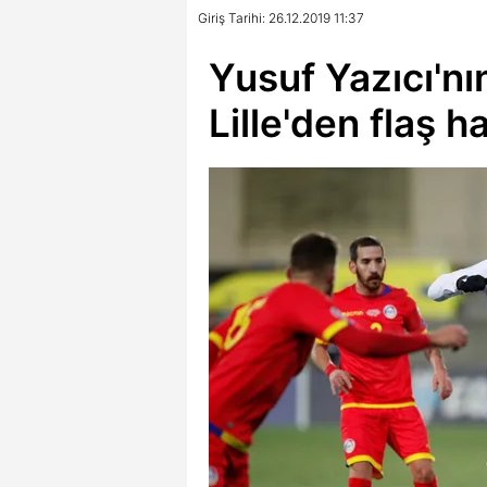
Giriş Tarihi: 26.12.2019 11:37
Yusuf Yazıcı'nı
Lille'den flaş h