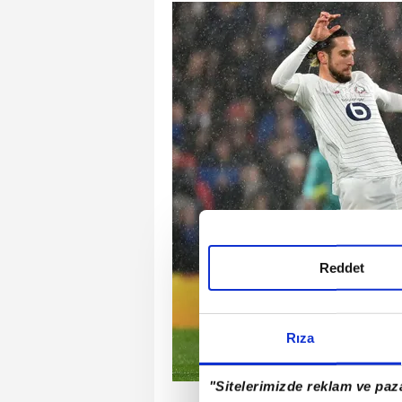
Reddet
Rıza
"Sitelerimizde reklam ve paza