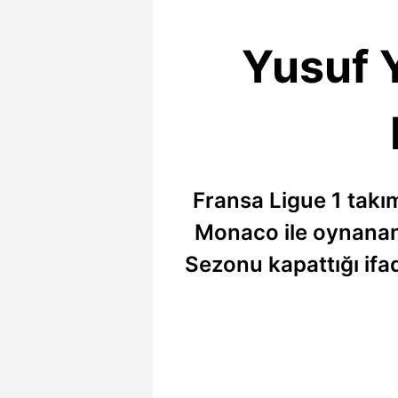
Yusuf Y
Fransa Ligue 1 takım
Monaco ile oynanan
Sezonu kapattığı ifad