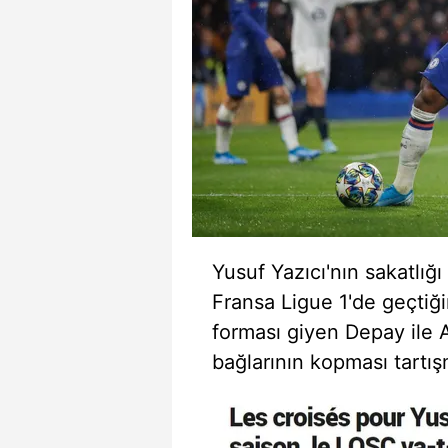
Yusuf
Yazıcı'nın
sakatlığı 
Fransa
Ligue
1'de
geçtiği
forması giyen
Depay
ile
bağlarının kopması tartışm