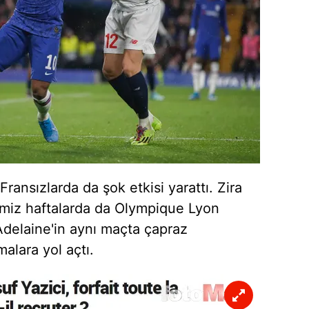
Fransızlarda da şok etkisi yarattı. Zira
miz haftalarda da
Olympique
Lyon
Adelaine'in
aynı maçta çapraz
alara yol açtı.