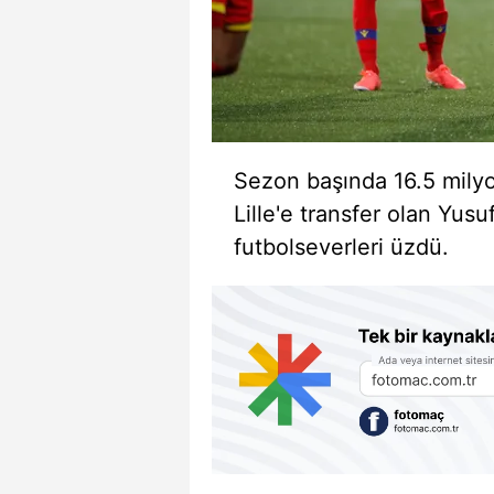
Sezon başında 16.5 milyo
Lille'e transfer olan Yusuf
futbolseverleri üzdü.