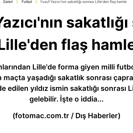
Galeri
Futbol
Yusuf Yazıcı'nın sakatlığı sonrası Lille'den flaş hamle
azıcı'nın sakatlığı
Lille'den flaş haml
larından Lille'de forma giyen milli futb
 maçta yaşadığı sakatlık sonrası çapra
e edilen yıldız ismin sakatlığı sonrası Li
gelebilir. İşte o iddia...
(fotomac.com.tr / Dış Haberler)