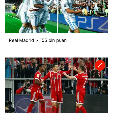
Real Madrid > 155 bin puan