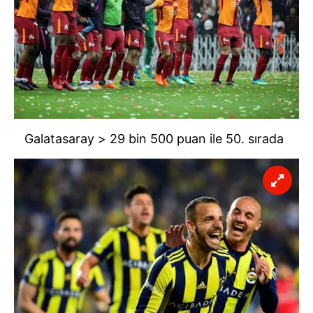
Galatasaray > 29 bin 500 puan ile 50. sırada