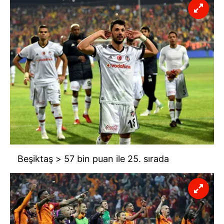
Beşiktaş > 57 bin puan ile 25. sırada