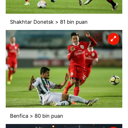
Shakhtar Donetsk > 81 bin puan
Benfica > 80 bin puan