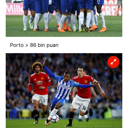
Porto > 86 bin puan