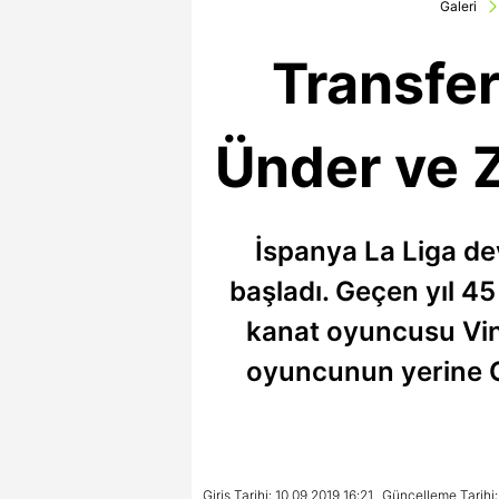
Galeri
Transfer
Ünder ve Z
İspanya La Liga de
başladı. Geçen yıl 4
kanat oyuncusu Vin
oyuncunun yerine Ce
Giriş Tarihi: 10.09.2019 16:21
Güncelleme Tarihi: