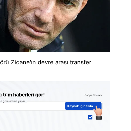
örü Zidane'ın devre arası transfer