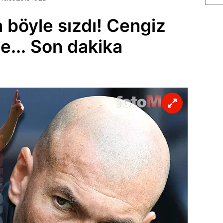
 böyle sızdı! Cengiz
e... Son dakika