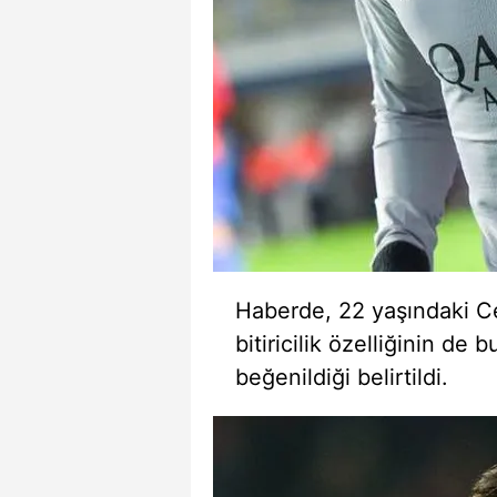
Haberde, 22 yaşındaki Cen
bitiricilik özelliğinin d
beğenildiği belirtildi.