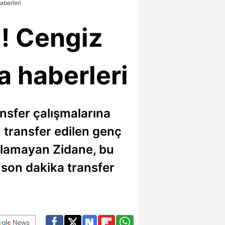
aberleri
ı! Cengiz
a haberleri
nsfer çalışmalarına
 transfer edilen genç
alamayan Zidane, bu
 son dakika transfer