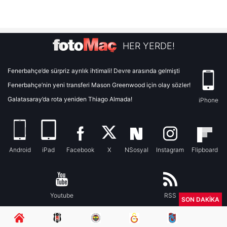
HER YERDE!
Fenerbahçe’de sürpriz ayrılık ihtimali! Devre arasında gelmişti
Fenerbahçe’nin yeni transferi Mason Greenwood için olay sözler!
Galatasaray’da rota yeniden Thiago Almada!
iPhone
Android
iPad
Facebook
X
NSosyal
Instagram
Flipboard
Youtube
RSS
SON DAKİKA