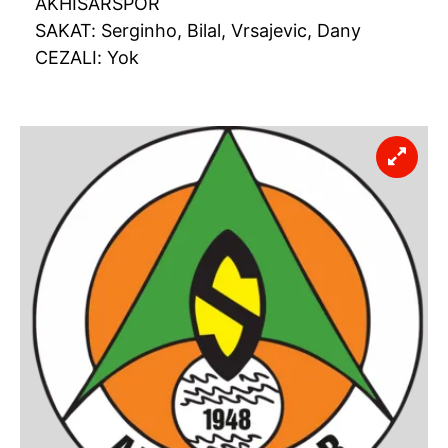
AKHİSARSPOR
SAKAT: Serginho, Bilal, Vrsajevic, Dany
CEZALI: Yok