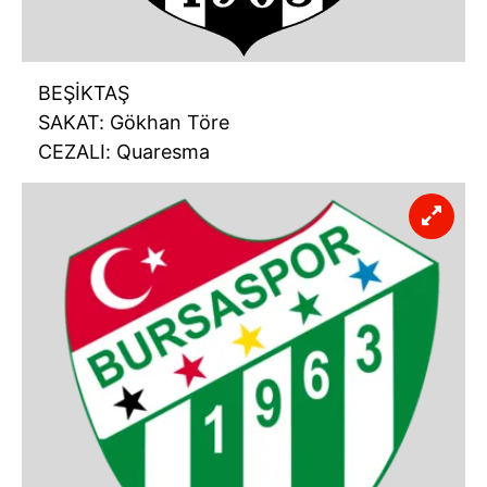
BEŞİKTAŞ
SAKAT: Gökhan Töre
CEZALI: Quaresma