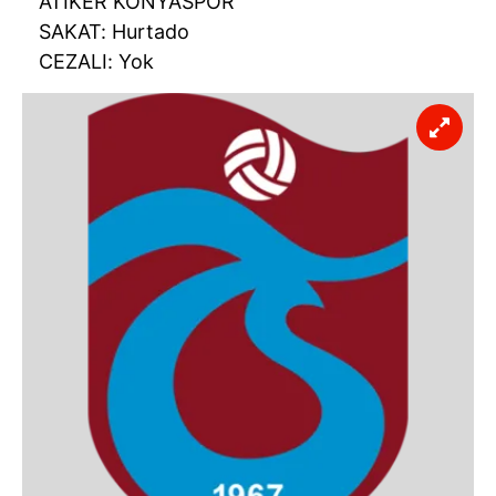
ATİKER KONYASPOR
SAKAT: Hurtado
CEZALI: Yok