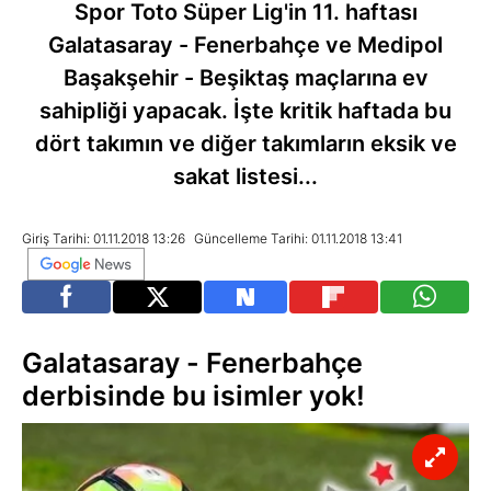
Spor Toto Süper Lig'in 11. haftası
Galatasaray - Fenerbahçe ve Medipol
Başakşehir - Beşiktaş maçlarına ev
sahipliği yapacak. İşte kritik haftada bu
dört takımın ve diğer takımların eksik ve
sakat listesi...
Giriş Tarihi: 01.11.2018 13:26
Güncelleme Tarihi: 01.11.2018 13:41
Galatasaray - Fenerbahçe
derbisinde bu isimler yok!