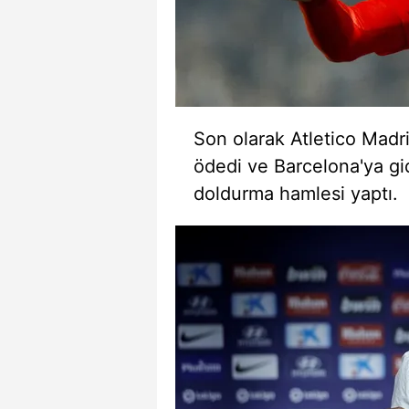
mevzuata uygun olarak kullanılan
Son olarak Atletico Madri
ödedi ve Barcelona'ya g
doldurma hamlesi yaptı.