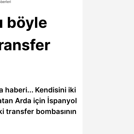
berleri
ı böyle
Transfer
haberi... Kendisini iki
atan Arda için İspanyol
iki transfer bombasının