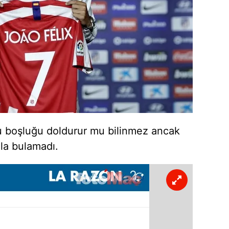
bu boşluğu doldurur mu bilinmez ancak
ala bulamadı.