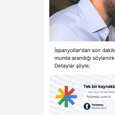
İspanyollar'dan son dakik
mumla arandığı söylenirk
Detaylar şöyle;