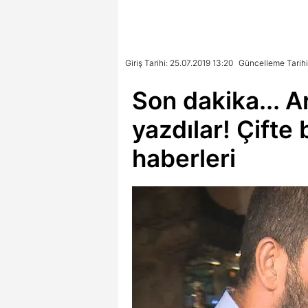
Giriş Tarihi: 25.07.2019 13:20
Güncelleme Tarihi
Son dakika... A
yazdılar! Çifte
haberleri