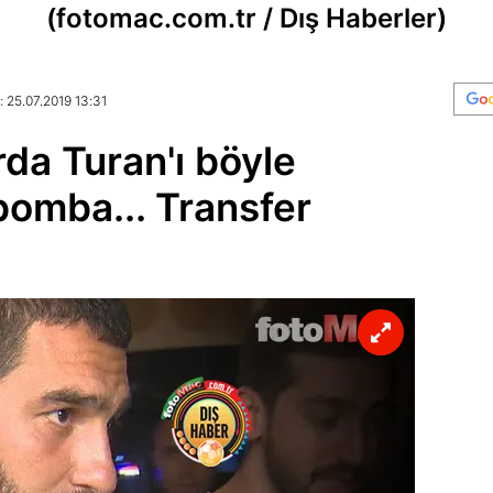
(fotomac.com.tr / Dış Haberler)
: 25.07.2019 13:31
rda Turan'ı böyle
 bomba... Transfer