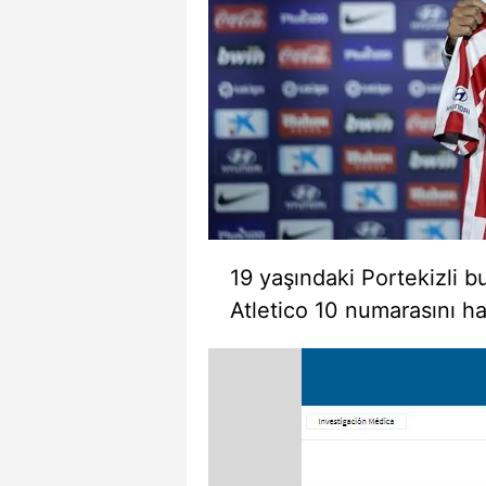
19 yaşındaki Portekizli 
Atletico 10 numarasını h