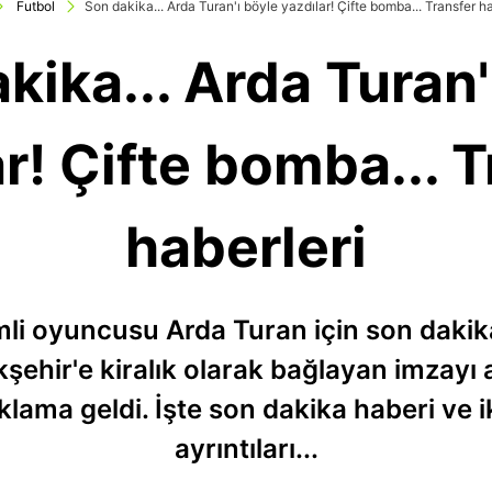
Futbol
Son dakika... Arda Turan'ı böyle yazdılar! Çifte bomba... Transfer ha
kika... Arda Turan'
r! Çifte bomba... 
haberleri
i oyuncusu Arda Turan için son dakika 
kşehir'e kiralık olarak bağlayan imzayı 
ıklama geldi. İşte son dakika haberi ve 
ayrıntıları...