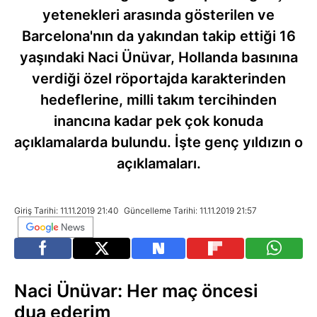
yetenekleri arasında gösterilen ve
Barcelona'nın da yakından takip ettiği 16
yaşındaki Naci Ünüvar, Hollanda basınına
verdiği özel röportajda karakterinden
hedeflerine, milli takım tercihinden
inancına kadar pek çok konuda
açıklamalarda bulundu. İşte genç yıldızın o
açıklamaları.
Giriş Tarihi: 11.11.2019 21:40
Güncelleme Tarihi: 11.11.2019 21:57
Naci Ünüvar: Her maç öncesi
dua ederim