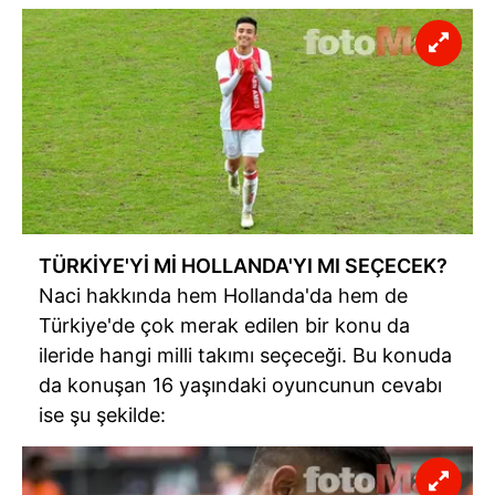
TÜRKİYE'Yİ Mİ HOLLANDA'YI MI SEÇECEK?
Naci hakkında hem Hollanda'da hem de
Türkiye'de çok merak edilen bir konu da
ileride hangi milli takımı seçeceği. Bu konuda
da konuşan 16 yaşındaki oyuncunun cevabı
ise şu şekilde: