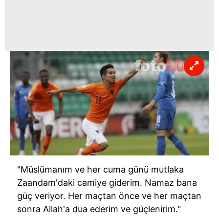
"Müslümanım ve her cuma günü mutlaka
Zaandam'daki camiye giderim. Namaz bana
güç veriyor. Her maçtan önce ve her maçtan
sonra Allah'a dua ederim ve güçlenirim."