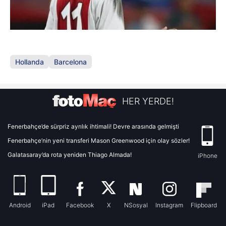
Hollanda
Barcelona
HER YERDE!
Fenerbahçe’de sürpriz ayrılık ihtimali! Devre arasında gelmişti
Fenerbahçe’nin yeni transferi Mason Greenwood için olay sözler!
Galatasaray’da rota yeniden Thiago Almada!
iPhone
Android
iPad
Facebook
X
NSosyal
Instagram
Flipboard