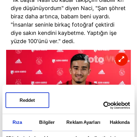
diye düşünüyordum" diyen Naci, "Şan şöhret
biraz daha artınca, babam beni uyardı.
"İnsanlar seninle birkaç fotoğraf çektirdi
diye sakın kendini kaybetme. Yaptığın işe
yüzde 100'ünü ver." dedi.
Reddet
Rıza
Bilgiler
Reklam Ayarları
Hakkında