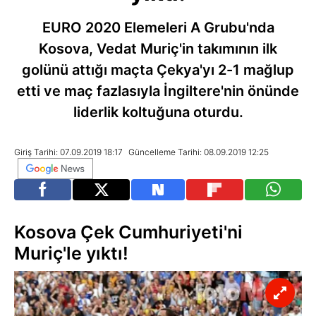
EURO 2020 Elemeleri A Grubu'nda
Kosova, Vedat Muriç'in takımının ilk
golünü attığı maçta Çekya'yı 2-1 mağlup
etti ve maç fazlasıyla İngiltere'nin önünde
liderlik koltuğuna oturdu.
Giriş Tarihi: 07.09.2019 18:17
Güncelleme Tarihi: 08.09.2019 12:25
Kosova Çek Cumhuriyeti'ni
Muriç'le yıktı!