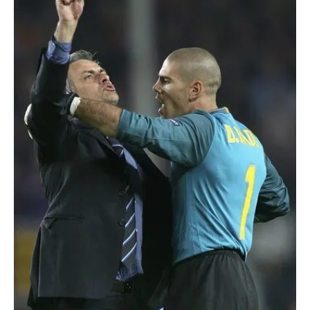
ilgili mevzuata uygun olarak kullanılan çerezlerle ilgili bilgi
almak için lütfen
tıklayınız
.