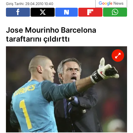
Giriş Tarihi: 29.04.2010 10:40
Jose Mourinho Barcelona
taraftarını çıldırttı