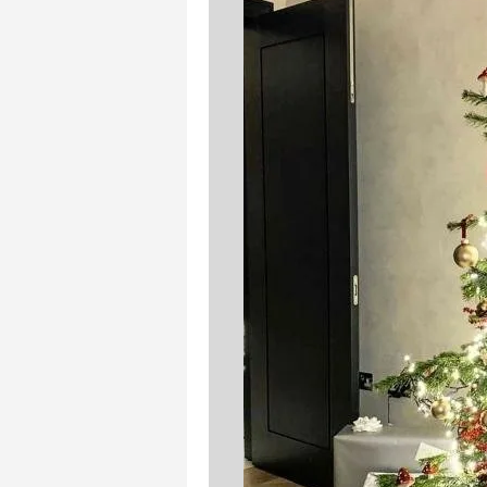
mevzuata uygun olarak kullanılan