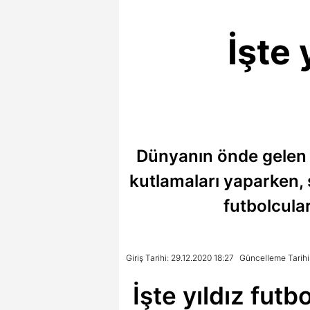
İşte 
Dünyanın önde gelen t
kutlamaları yaparken,
futbolcular
Giriş Tarihi: 29.12.2020 18:27
Güncelleme Tarihi
İşte yıldız futb