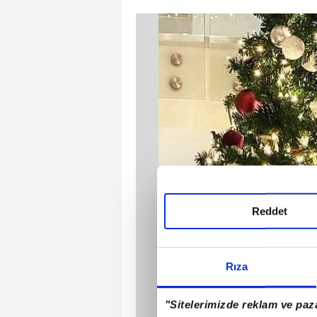
Reddet
Rıza
"Sitelerimizde reklam ve paza