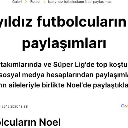
Galeri
Futbol
İşte yıldız futbolcuların Noel paylaşımları
yıldız futbolcuları
paylaşımları
akımlarında ve Süper Lig'de top koştura
 sosyal medya hesaplarından paylaşımla
ın aileleriyle birlikte Noel'de paylaştıklar
: 29.12.2020 18:38
olcuların Noel