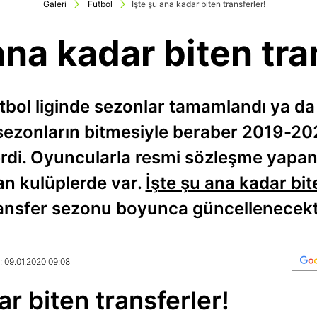
Galeri
Futbol
İşte şu ana kadar biten transferler!
ana kadar biten tra
tbol liginde sezonlar tamamlandı ya da
 sezonların bitmesiyle beraber 2019-20
erdi. Oyuncularla resmi sözleşme yapan 
an kulüplerde var.
İşte şu ana kadar bite
ansfer sezonu boyunca güncellenecekt
: 09.01.2020 09:08
ar biten transferler!