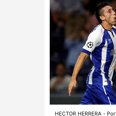
mevzuata uygun olarak kullanılan
HECTOR HERRERA - Porto