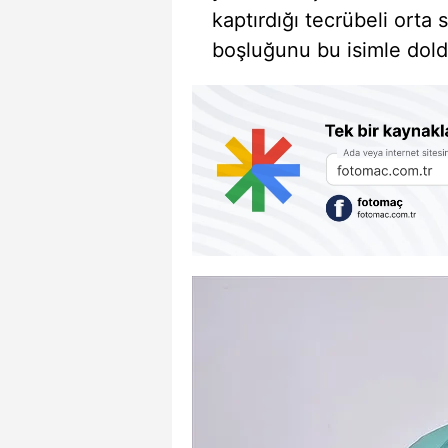
kaptırdığı tecrübeli ort
boşluğunu bu isimle dol