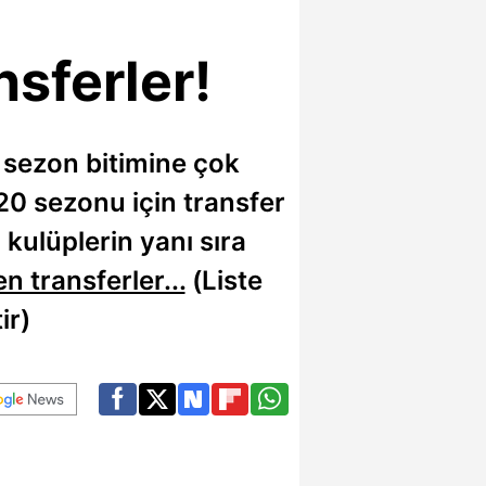
nsferler!
 sezon bitimine çok
20 sezonu için transfer
kulüplerin yanı sıra
n transferler...
(
Liste
ir)