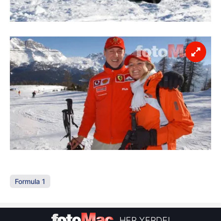
Formula 1
HER YERDE!