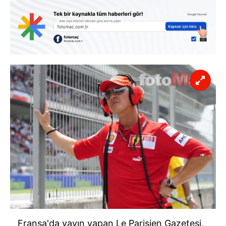
Fransa'da yayın yapan Le Parisien Gazetesi,