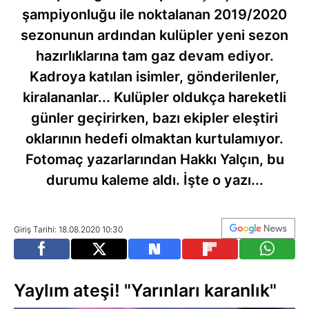
şampiyonluğu ile noktalanan 2019/2020
sezonunun ardından kulüpler yeni sezon
hazırlıklarına tam gaz devam ediyor.
Kadroya katılan isimler, gönderilenler,
kiralananlar... Kulüpler oldukça hareketli
günler geçirirken, bazı ekipler eleştiri
oklarının hedefi olmaktan kurtulamıyor.
Fotomaç yazarlarından Hakkı Yalçın, bu
durumu kaleme aldı. İşte o yazı...
Giriş Tarihi: 18.08.2020 10:30
Yaylım ateşi! "Yarınları karanlık"