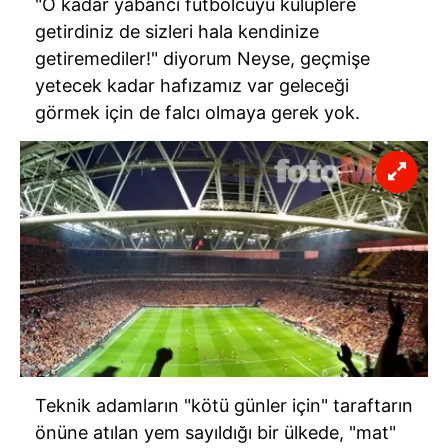
"O kadar yabancı futbolcuyu kulüplere
getirdiniz de sizleri hala kendinize
getiremediler!" diyorum Neyse, geçmişe
yetecek kadar hafızamız var geleceği
görmek için de falcı olmaya gerek yok.
Teknik adamların "kötü günler için" taraftarın
önüne atılan yem sayıldığı bir ülkede, "mat"