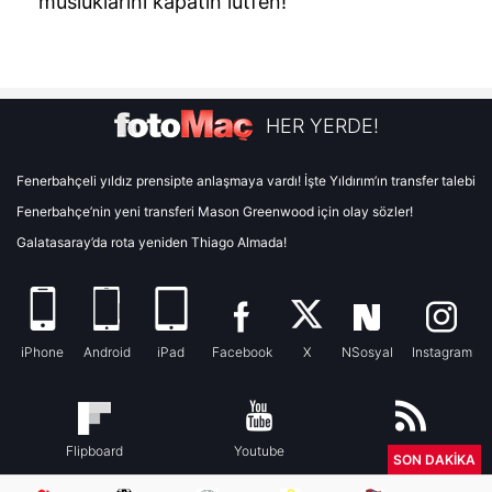
musluklarını kapatın lütfen!"
HER YERDE!
Fenerbahçeli yıldız prensipte anlaşmaya vardı! İşte Yıldırım’ın transfer talebi
Fenerbahçe’nin yeni transferi Mason Greenwood için olay sözler!
Galatasaray’da rota yeniden Thiago Almada!
iPhone
Android
iPad
Facebook
X
NSosyal
Instagram
Flipboard
Youtube
RSS
SON DAKİKA