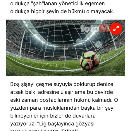
oldukça "şah"lanan yöneticilik egemen
oldukça hiçbir şeyin de hükmü olmayacak.
Boş şişeyi çeşme suyuyla doldurup denize
atsak belki adresine ulaşır ama bu devirde
eski zaman postacılarının hükmü kalmadı. O
yüzden para musluklarından başka bir şey
bilmeyenler için bizler de duvarlara
yazıyoruz. "Lig başlayınca gözyaşı