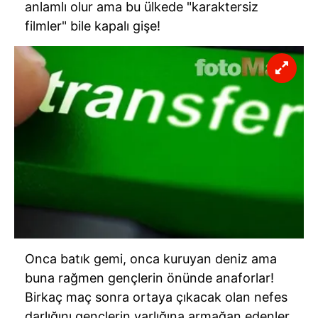
anlamlı olur ama bu ülkede "karaktersiz
filmler" bile kapalı gişe!
Onca batık gemi, onca kuruyan deniz ama
buna rağmen gençlerin önünde anaforlar!
Birkaç maç sonra ortaya çıkacak olan nefes
darlığını gençlerin varlığına armağan edenler