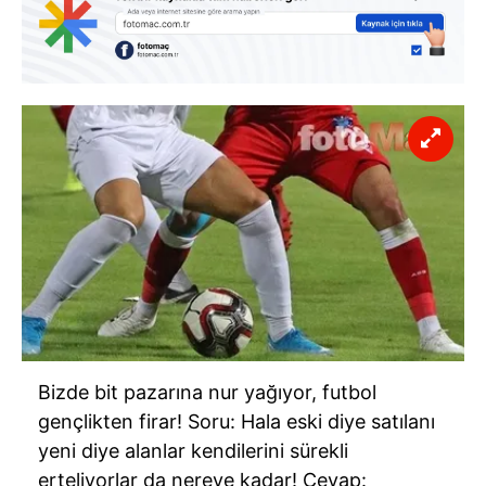
Bizde bit pazarına nur yağıyor, futbol
gençlikten firar! Soru: Hala eski diye satılanı
yeni diye alanlar kendilerini sürekli
erteliyorlar da nereye kadar! Cevap: