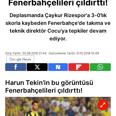
Fenerbahçelileri çıldırttı!
Deplasmanda Çaykur Rizespor'a 3-0'lık
skorla kaybeden Fenerbahçe'de takıma ve
teknik direktör Cocu'ya tepkiler devam
ediyor.
Giriş Tarihi: 30.09.2018 21:44
Güncelleme Tarihi: 01.10.2018 01:49
Harun Tekin'in bu görüntüsü
Fenerbahçelileri çıldırttı!