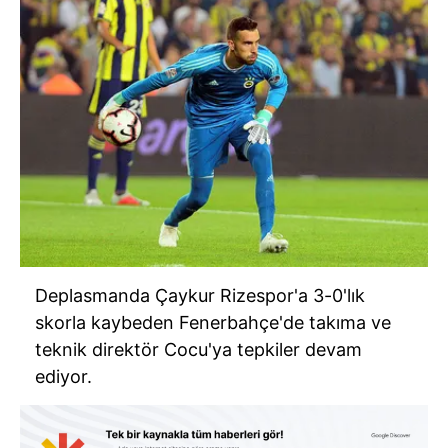
Deplasmanda Çaykur Rizespor'a 3-0'lık
skorla kaybeden Fenerbahçe'de takıma ve
teknik direktör Cocu'ya tepkiler devam
ediyor.