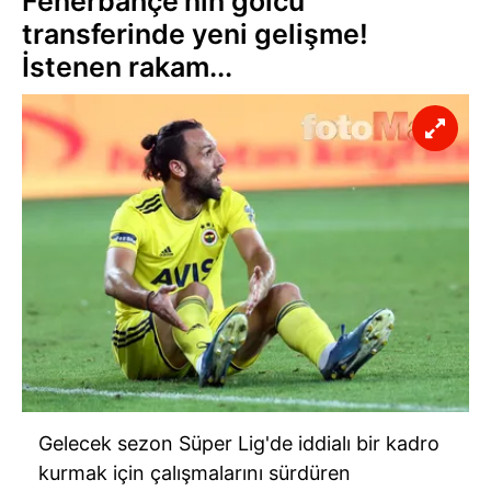
Fenerbahçe'nin golcü
transferinde yeni gelişme!
İstenen rakam...
Gelecek sezon Süper Lig'de iddialı bir kadro
kurmak için çalışmalarını sürdüren