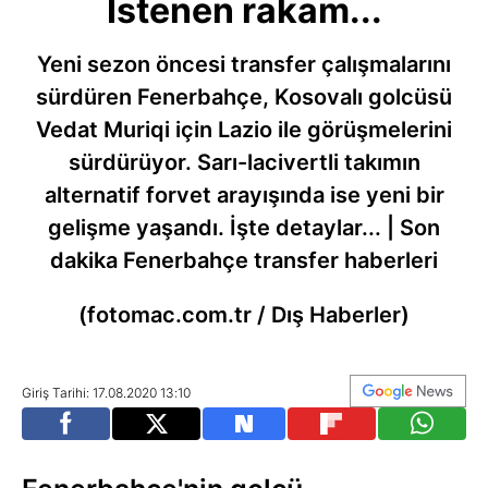
İstenen rakam...
Yeni sezon öncesi transfer çalışmalarını
sürdüren Fenerbahçe, Kosovalı golcüsü
Vedat Muriqi için Lazio ile görüşmelerini
sürdürüyor. Sarı-lacivertli takımın
alternatif forvet arayışında ise yeni bir
gelişme yaşandı. İşte detaylar... | Son
dakika Fenerbahçe transfer haberleri
(fotomac.com.tr / Dış Haberler)
Giriş Tarihi: 17.08.2020 13:10