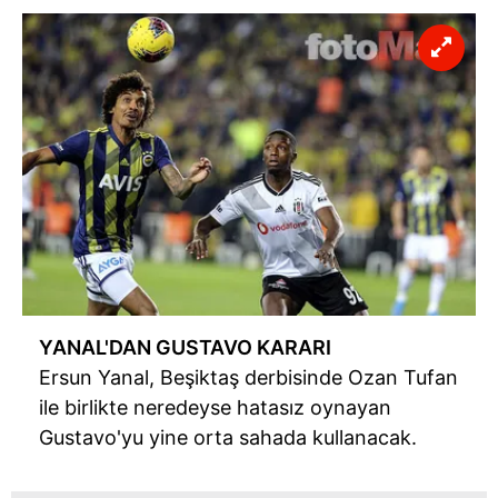
YANAL'DAN
GUSTAVO
KARARI
Ersun Yanal, Beşiktaş
derbisinde
Ozan Tufan
ile birlikte neredeyse hatasız oynayan
Gustavo'yu
yine orta sahada kullanacak.