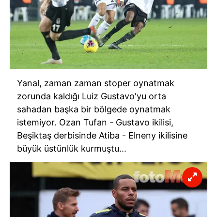
Yanal, zaman zaman stoper oynatmak
zorunda kaldığı
Luiz
Gustavo'yu
orta
sahadan başka bir bölgede oynatmak
istemiyor. Ozan Tufan -
Gustavo
ikilisi,
Beşiktaş
derbisinde
Atiba
-
Elneny
ikilisine
büyük üstünlük kurmuştu...