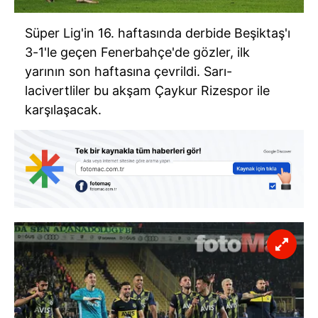
Süper Lig'in 16. haftasında derbide Beşiktaş'ı
3-1'le geçen Fenerbahçe'de gözler, ilk
yarının son haftasına çevrildi. Sarı-
lacivertliler bu akşam Çaykur Rizespor ile
karşılaşacak.