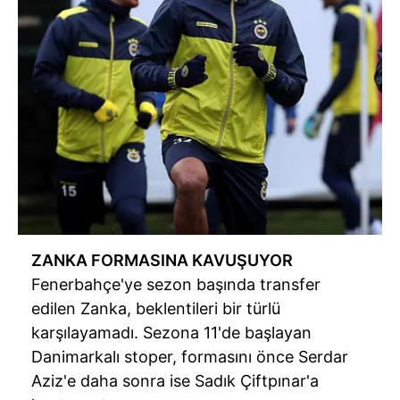
ZANKA FORMASINA KAVUŞUYOR
Fenerbahçe'ye
sezon başında transfer
edilen Zanka, beklentileri bir türlü
karşılayamadı. Sezona
11'de
başlayan
Danimarkalı stoper, formasını önce Serdar
Aziz'e daha sonra ise Sadık
Çiftpınar'a