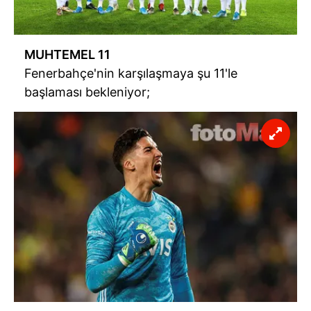
MUHTEMEL 11
Fenerbahçe'nin
karşılaşmaya şu
11'le
başlaması bekleniyor;