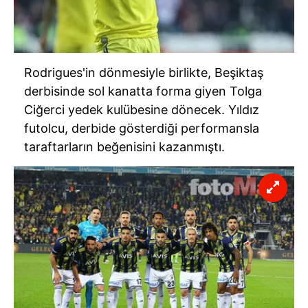
Rodrigues'in
dönmesiyle birlikte, Beşiktaş
derbisinde
sol kanatta forma giyen Tolga
Ciğerci yedek kulübesine dönecek. Yıldız
futolcu
,
derbide
gösterdiği performansla
taraftarların beğenisini kazanmıştı.