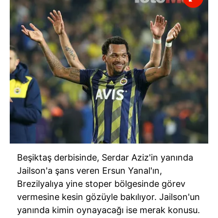
Beşiktaş
derbisinde
, Serdar Aziz'in yanında
Jailson'a
şans veren Ersun Yanal'ın,
Brezilyalıya yine stoper bölgesinde görev
vermesine kesin gözüyle bakılıyor.
Jailson'un
yanında kimin oynayacağı ise merak konusu.