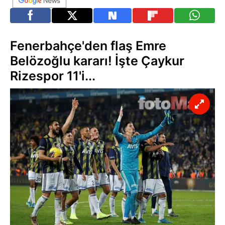
Fenerbahçe'den flaş Emre
Belözoğlu kararı! İşte Çaykur
Rizespor 11'i...