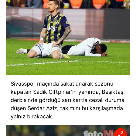
Sivasspor
maçında sakatlanarak sezonu
kapatan Sadık
Çiftpınar'ın
yanında, Beşiktaş
derbisinde
gördüğü sarı kartla cezalı duruma
düşen Serdar Aziz, takımını bu karşılaşmada
yalnız bırakacak.