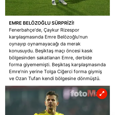
EMRE
BELÖZOĞLU
SÜRPRİZİ!
Fenerbahçe'de
,
Çaykur
Rizespor
karşılaşmasında Emre
Belözoğlu'nun
oynayıp oynamayacağı da merak
konusuydu. Beşiktaş maçı öncesi kasık
bölgesinden sakatlanan Emre,
derbide
forma giyememişti. Beşiktaş karşılaşmasında
Emre'nin yerine Tolga Ciğerci forma giymiş
ve Ozan Tufan kendi bölgesine dönmüştü.