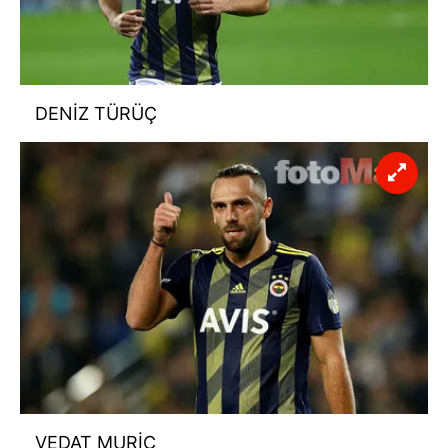
DENİZ TÜRÜÇ
VEDAT MURİÇ