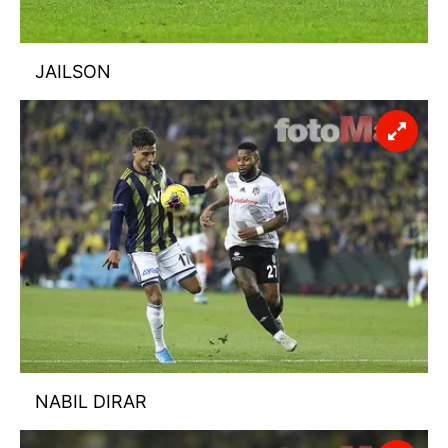
JAILSON
NABIL DIRAR