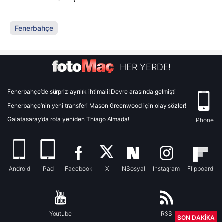
Fenerbahçe
HER YERDE!
Fenerbahçe’de sürpriz ayrılık ihtimali! Devre arasında gelmişti
Fenerbahçe’nin yeni transferi Mason Greenwood için olay sözler!
Galatasaray’da rota yeniden Thiago Almada!
iPhone
Android
iPad
Facebook
X
NSosyal
Instagram
Flipboard
Youtube
RSS
SON DAKİKA