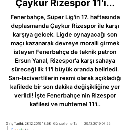
Çaykur Rizespor 11'i...
Fenerbahçe, Süper Lig'in 17. haftasında
deplasmanda Çaykur Rizespor ile karşı
karşıya gelcek. Ligde oynayacağı son
maçı kazanarak devreye moralli girmek
isteyen Fenerbahçe'de teknik patron
Ersun Yanal, Rizespor'a karşı sahaya
süreceği ilk 11'i büyük oranda belirledi.
Sarı-lacivertlilerin resmi olarak açıkladığı
kafilede bir son dakika değişikliğine yer
verildi! İşte Fenerbahçe'nin Rizespor
kafilesi ve muhtemel 11'i..
Giriş Tarihi: 28.12.2019 13:58
Güncelleme Tarihi: 29.12.2019 07:55