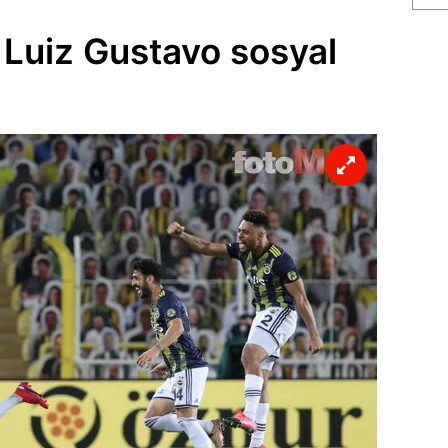
Luiz Gustavo sosyal