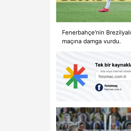
Fenerbahçe'nin Brezilyalı
maçına damga vurdu.