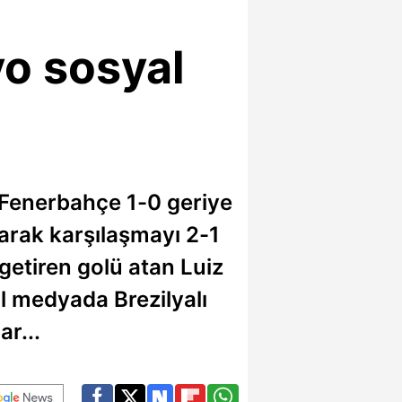
o sosyal
 Fenerbahçe 1-0 geriye
arak karşılaşmayı 2-1
 getiren golü atan Luiz
l medyada Brezilyalı
ar...