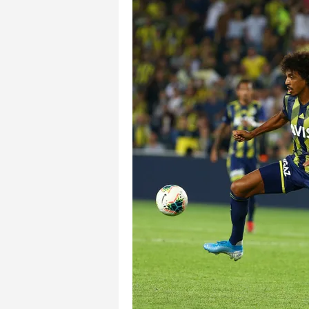
mevzuata uygun olarak kullanılan