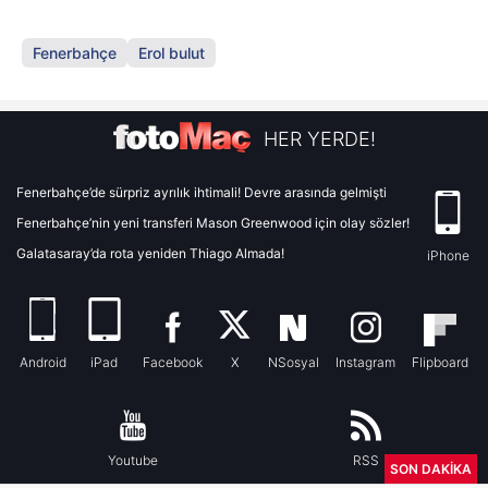
Fenerbahçe
Erol bulut
HER YERDE!
Fenerbahçe’de sürpriz ayrılık ihtimali! Devre arasında gelmişti
Fenerbahçe’nin yeni transferi Mason Greenwood için olay sözler!
Galatasaray’da rota yeniden Thiago Almada!
iPhone
Android
iPad
Facebook
X
NSosyal
Instagram
Flipboard
Youtube
RSS
SON DAKİKA