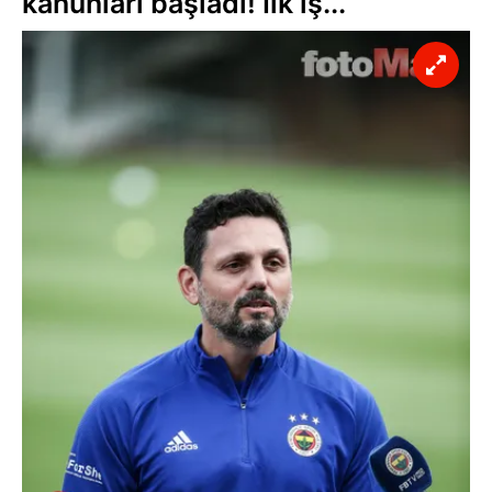
kanunları başladı! İlk iş...