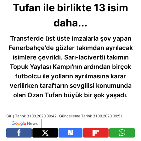
Tufan ile birlikte 13 isim
daha...
Transferde üst üste imzalarla şov yapan
Fenerbahçe'de gözler takımdan ayrılacak
isimlere çevrildi. Sarı-lacivertli takımın
Topuk Yaylası Kampı'nın ardından birçok
futbolcu ile yolların ayrılmasına karar
verilirken taraftarın sevgilisi konumunda
olan Ozan Tufan büyük bir şok yaşadı.
Giriş Tarihi: 31.08.2020 09:42
Güncelleme Tarihi: 31.08.2020 09:51