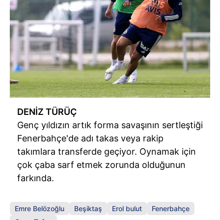
DENİZ TÜRÜÇ
Genç yıldızın artık forma savaşının sertleştiği
Fenerbahçe'de adı takas veya rakip
takımlara transferde geçiyor. Oynamak için
çok çaba sarf etmek zorunda olduğunun
farkında.
Emre Belözoğlu
Beşiktaş
Erol bulut
Fenerbahçe