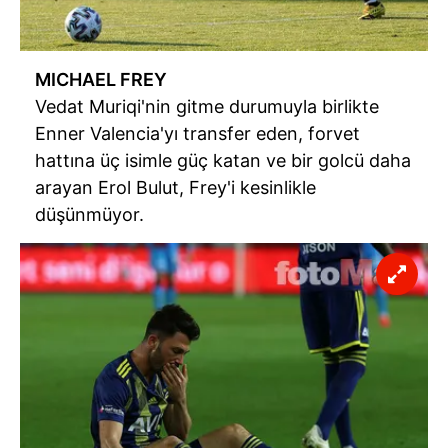
MICHAEL FREY
Vedat Muriqi'nin gitme durumuyla birlikte
Enner Valencia'yı transfer eden, forvet
hattına üç isimle güç katan ve bir golcü daha
arayan Erol Bulut, Frey'i kesinlikle
düşünmüyor.