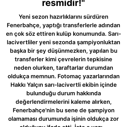
resmidir!"
Yeni sezon hazırlıklarını sürdüren
Fenerbahçe, yaptığı transferlerle adından
en çok söz ettiren kulüp konumunda. Sarı-
lacivertliler yeni sezonda şampiyonluktan
başka bir şey düşünmezken, yapılan bu
transferler kimi çevrelerin tepkisine
neden olurken, taraftarlar durumdan
oldukça memnun. Fotomaç yazarlarından
Hakkı Yalçın sarı-lacivertli ekibin içinde
bulunduğu durum hakkında
değerlendirmelerini kaleme alırken,
Fenerbahçe'nin bu sene de şampiyon
olamaması durumunda işinin oldukça zor