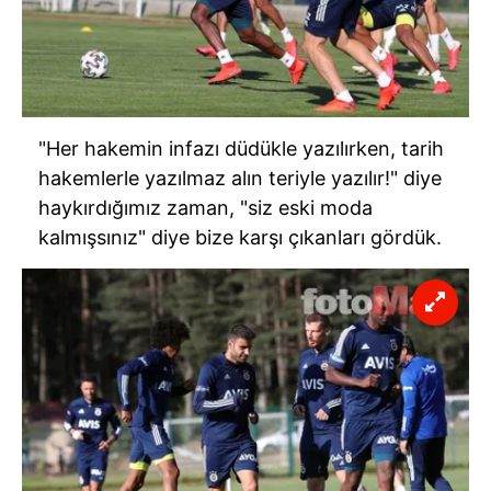
"Her hakemin infazı düdükle yazılırken, tarih
hakemlerle yazılmaz alın teriyle yazılır!" diye
haykırdığımız zaman, "siz eski moda
kalmışsınız" diye bize karşı çıkanları gördük.