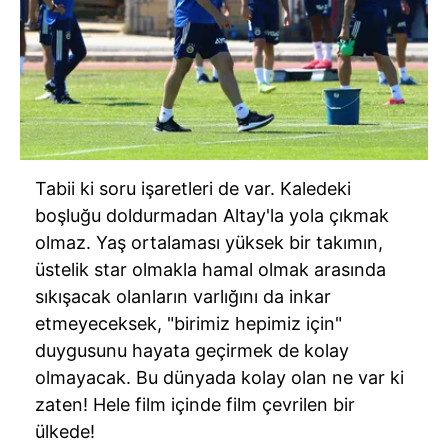
Tabii ki soru işaretleri de var. Kaledeki
boşluğu doldurmadan Altay'la yola çıkmak
olmaz. Yaş ortalaması yüksek bir takımın,
üstelik star olmakla hamal olmak arasında
sıkışacak olanların varlığını da inkar
etmeyeceksek, "birimiz hepimiz için"
duygusunu hayata geçirmek de kolay
olmayacak. Bu dünyada kolay olan ne var ki
zaten! Hele film içinde film çevrilen bir
ülkede!