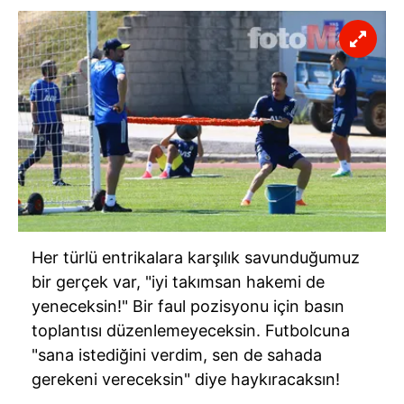
Her türlü entrikalara karşılık savunduğumuz
bir gerçek var, "iyi takımsan hakemi de
yeneceksin!" Bir faul pozisyonu için basın
toplantısı düzenlemeyeceksin. Futbolcuna
"sana istediğini verdim, sen de sahada
gerekeni vereceksin" diye haykıracaksın!