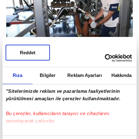
Reddet
Rıza
Bilgiler
Reklam Ayarları
Hakkında
"Sitelerimizde reklam ve pazarlama faaliyetlerinin
yürütülmesi amaçları ile çerezler kullanılmaktadır.
Bu çerezler, kullanıcıların tarayıcı ve cihazlarını
tanımlayarak çalışırlar.
Bu çerezlere izin vermeniz halinde sizlere özel