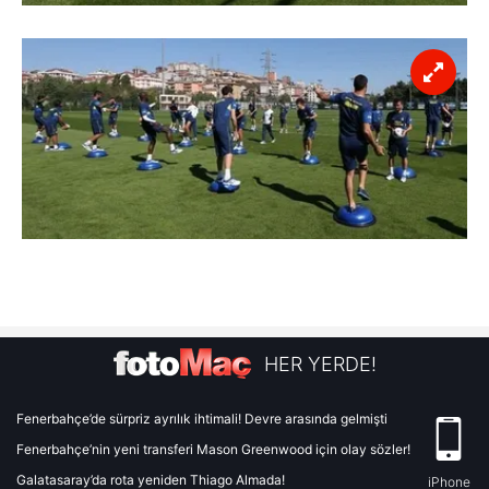
HER YERDE!
Fenerbahçe’de sürpriz ayrılık ihtimali! Devre arasında gelmişti
Fenerbahçe’nin yeni transferi Mason Greenwood için olay sözler!
Galatasaray’da rota yeniden Thiago Almada!
iPhone