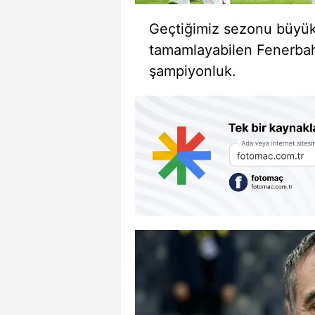
Geçtiğimiz sezonu büyük 
tamamlayabilen Fenerba
şampiyonluk.