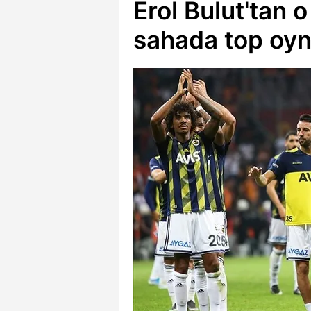
Erol Bulut'tan o
sahada top oy