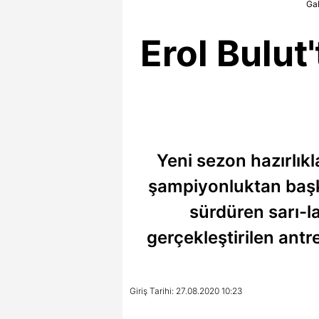
Gal
Erol Bulut
Yeni sezon hazırlık
şampiyonluktan başk
sürdüren sarı-l
gerçekleştirilen antre
Giriş Tarihi: 27.08.2020 10:23