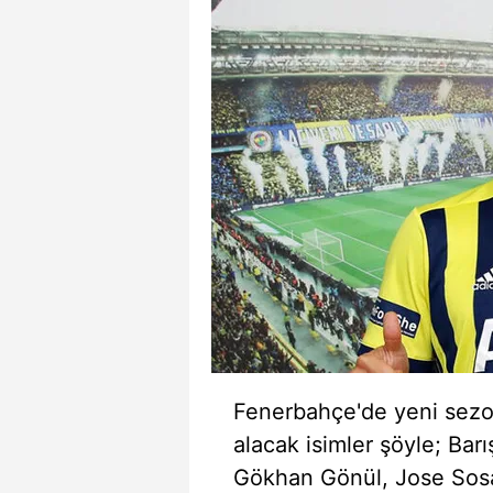
mevzuata uygun olarak kullanılan
Fenerbahçe'de yeni sezond
alacak isimler şöyle; Bar
Gökhan Gönül, Jose Sos