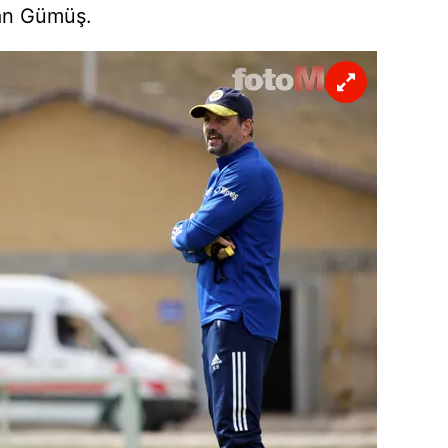
an Gümüş.