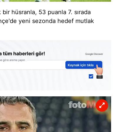
bir hüsranla, 53 puanla 7. sırada
hçe'de yeni sezonda hedef mutlak