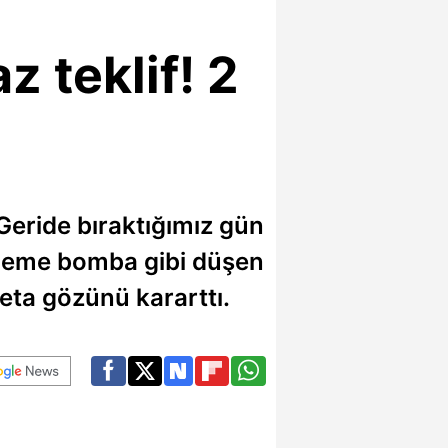
z teklif! 2
. Geride bıraktığımız gün
Gündeme bomba gibi düşen
eta gözünü kararttı.