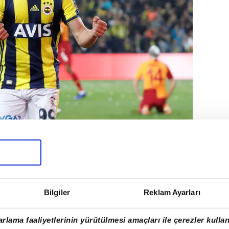
 Eljif Elmas için son olarak Sevilla
Bilgiler
Reklam Ayarları
rlama faaliyetlerinin yürütülmesi amaçları ile çerezler kullan