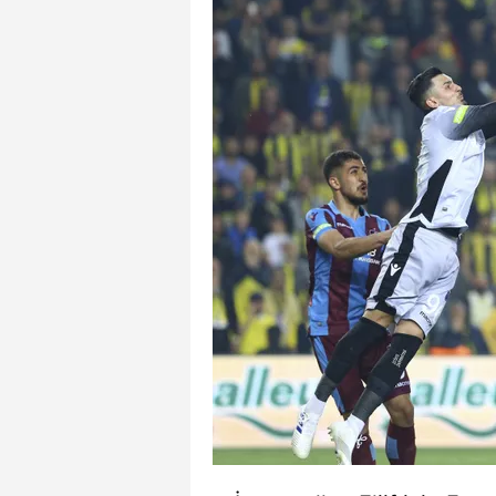
mevzuata uygun olarak kullanılan