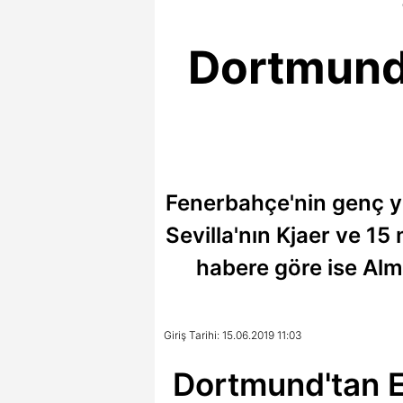
Dortmund't
Fenerbahçe'nin genç yıld
Sevilla'nın Kjaer ve 15
habere göre ise Alm
Giriş Tarihi: 15.06.2019 11:03
Dortmund'tan Elj