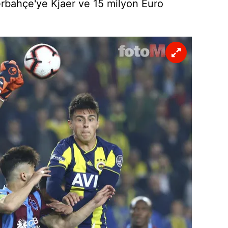
enerbahçe'ye Kjaer ve 15 milyon Euro