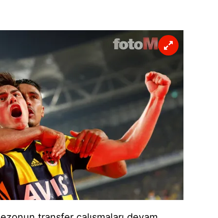
ezonun transfer çalışmaları devam