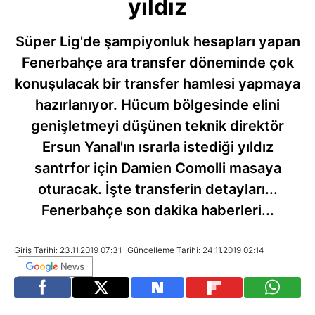
yıldız
Süper Lig'de şampiyonluk hesapları yapan
Fenerbahçe ara transfer döneminde çok
konuşulacak bir transfer hamlesi yapmaya
hazırlanıyor. Hücum bölgesinde elini
genişletmeyi düşünen teknik direktör
Ersun Yanal'ın ısrarla istediği yıldız
santrfor için Damien Comolli masaya
oturacak. İşte transferin detayları...
Fenerbahçe son dakika haberleri...
Giriş Tarihi: 23.11.2019 07:31
Güncelleme Tarihi: 24.11.2019 02:14