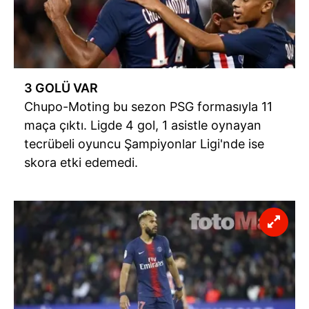
3 GOLÜ
VAR
Chupo-Moting bu sezon PSG formasıyla 11
maça çıktı. Ligde 4 gol, 1 asistle oynayan
tecrübeli oyuncu Şampiyonlar Ligi'nde ise
skora etki edemedi.