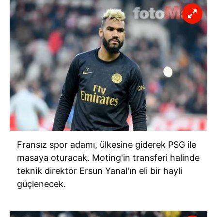
Fransız spor adamı, ülkesine giderek
PSG
ile
masaya oturacak.
Moting'in
transferi halinde
teknik direktör Ersun Yanal'ın eli bir hayli
güçlenecek.