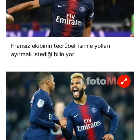
verileriniz işlenmekte olup gerekli olan çerezler bilgi
toplumu hizmetlerinin sunulması amacıyla
kullanılmaktadır. Diğer çerezler, sitemizin daha işlevsel
kılınması ve kişiselleştirilmesi ve sizlere yönelik
reklam/pazarlama faaliyetlerinin yapılması, amaçlarıyla
sınırlı olarak açık rızanız dahilinde kullanılacaktır.
Fransız ekibinin tecrübeli isimle yolları
ayırmak istediği biliniyor.
Çerezlere ilişkin tercihlerinizi aşağıda yer alan panel
vasıtasıyla belirleyebilirsiniz. Çerezlere ilişkin detaylı bilgi
için Ayarlar butonuna tıklayabilir,
Çerez Bilgilendirme
Metnimizi
ziyaret edebilirsiniz.
6698 sayılı Kişisel Verilerin Korunması Kanunu uyarınca
hazırlanmış Aydınlatma Metnimizi okumak ve sitemizde
ilgili mevzuata uygun olarak kullanılan çerezlerle ilgili bilgi
almak için lütfen
tıklayınız
.