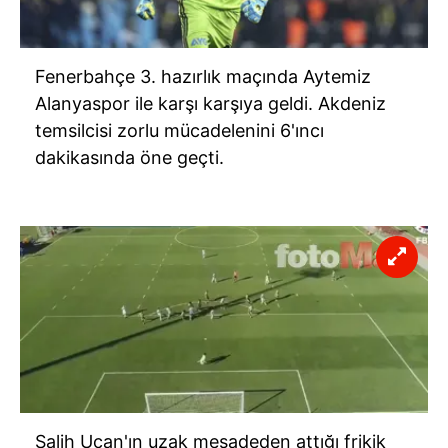
Fenerbahçe 3. hazırlık maçında Aytemiz
Alanyaspor ile karşı karşıya geldi. Akdeniz
temsilcisi zorlu mücadelenini 6'ıncı
dakikasında öne geçti.
Salih Uçan'ın uzak mesadeden attığı frikik