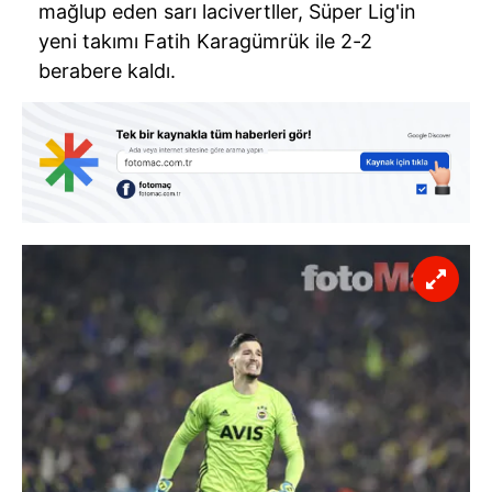
mağlup eden sarı lacivertller, Süper Lig'in
yeni takımı Fatih Karagümrük ile 2-2
berabere kaldı.