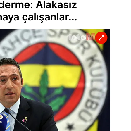
nderme: Alakasız
ya çalışanlar...