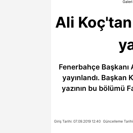
Galeri
Ali Koç't
ya
Fenerbahçe Başkanı Al
yayınlandı. Başkan K
yazının bu bölümü Fa
Giriş Tarihi: 07.09.2019 12:40
Güncelleme Tarihi