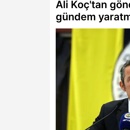
Ali Koç'tan gö
gündem yaratma