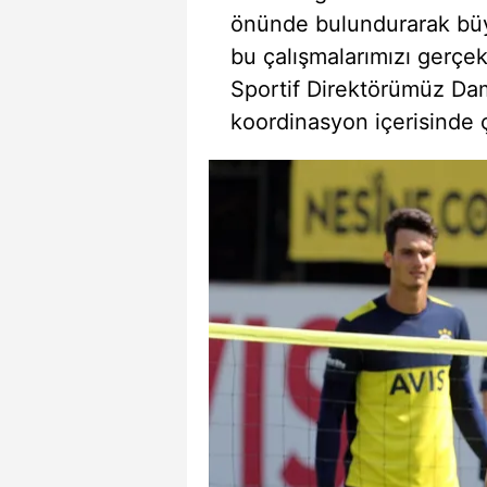
önünde bulundurarak büyük
bu çalışmalarımızı gerçe
Sportif Direktörümüz Dami
koordinasyon içerisinde ç