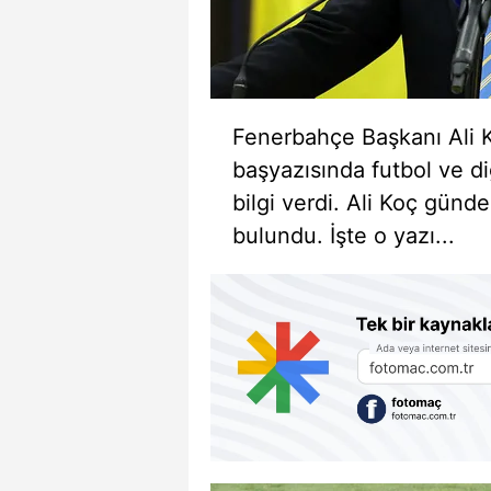
Fenerbahçe Başkanı Ali K
başyazısında futbol ve d
bilgi verdi. Ali Koç günd
bulundu. İşte o yazı...