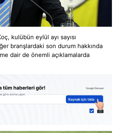
oç, kulübün eylül ayı sayısı
iğer branşlardaki son durum hakkında
eme dair de önemli açıklamalarda