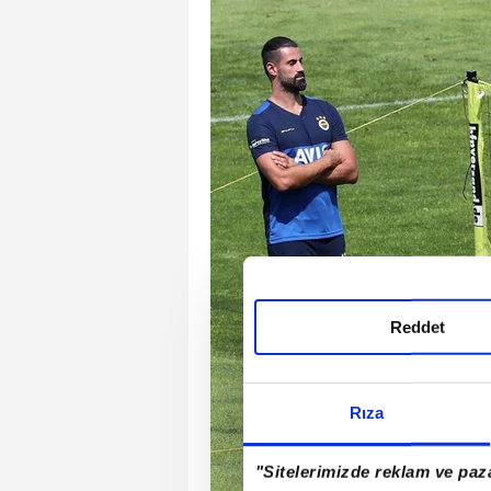
Reddet
Rıza
"Sitelerimizde reklam ve paza