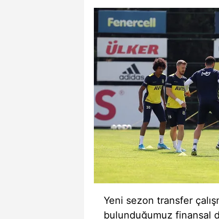
mevzuata uygun olarak kullanılan
Yeni sezon transfer çalış
bulunduğumuz finansal du