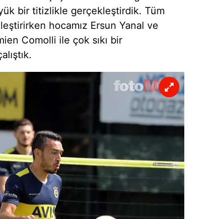
 bir titizlikle gerçekleştirdik. Tüm
kleştirirken hocamız Ersun Yanal ve
en Comolli ile çok sıkı bir
alıştık.