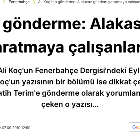
Fenerbahçe
Ali Koç'tan gönderme: Alakasız gündem yaratmaya çalışanl
an gönderme: Alaka
ratmaya çalışanlar
i Koç'un Fenerbahçe Dergisi'ndeki Eylül
oç'un yazısının bir bölümü ise dikkat 
tih Terim'e gönderme olarak yorumland
çeken o yazısı...
: 07.09.2019 12:50